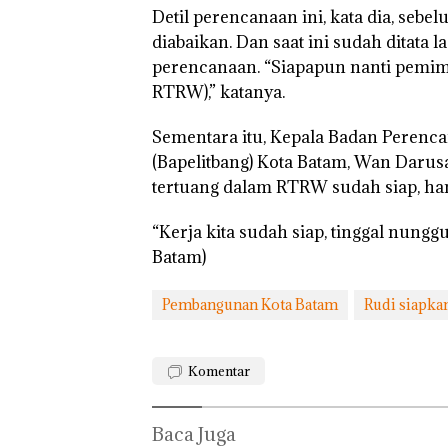
Detil perencanaan ini, kata dia, se
diabaikan. Dan saat ini sudah ditata
perencanaan. “Siapapun nanti pemim
RTRW),” katanya.
Sementara itu, Kepala Badan Perenc
(Bapelitbang) Kota Batam, Wan Dar
tertuang dalam RTRW sudah siap, h
“Kerja kita sudah siap, tinggal nungg
Batam)
Pembangunan Kota Batam
Rudi siapka
Komentar
Baca Juga