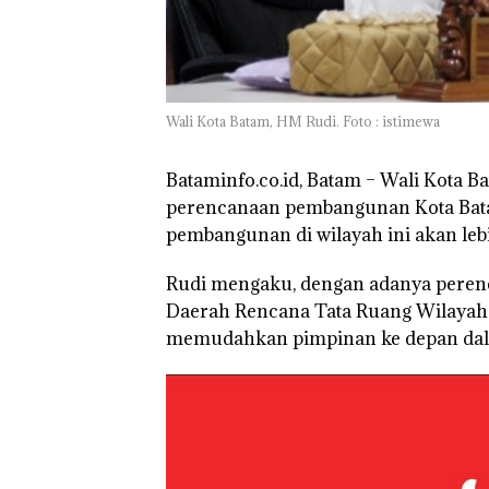
Wali Kota Batam, HM Rudi. Foto : istimewa
Bataminfo.co.id, Batam –
Wali Kota B
perencanaan pembangunan Kota Bata
pembangunan di wilayah ini akan lebih
Rudi mengaku, dengan adanya peren
Daerah Rencana Tata Ruang Wilayah 
memudahkan pimpinan ke depan da