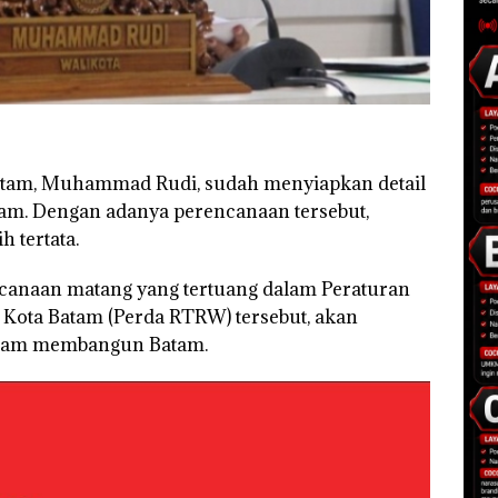
atam, Muhammad Rudi, sudah menyiapkan detail
m. Dengan adanya perencanaan tersebut,
 tertata.
canaan matang yang tertuang dalam Peraturan
Kota Batam (Perda RTRW) tersebut, akan
lam membangun Batam.