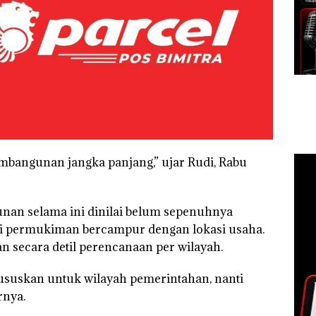
embangunan jangka panjang,” ujar Rudi, Rabu
an selama ini dinilai belum sepenuhnya
asi permukiman bercampur dengan lokasi usaha.
secara detil perencanaan per wilayah.
suskan untuk wilayah pemerintahan, nanti
rnya.