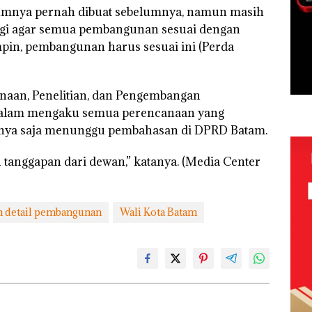
belumnya pernah dibuat sebelumnya, namun masih
 lagi agar semua pembangunan sesuai dengan
pin, pembangunan harus sesuai ini (Perda
anaan, Penelitian, dan Pengembangan
usalam mengaku semua perencanaan yang
anya saja menunggu pembahasan di DPRD Batam.
u tanggapan dari dewan,” katanya. (Media Center
n detail pembangunan
Wali Kota Batam