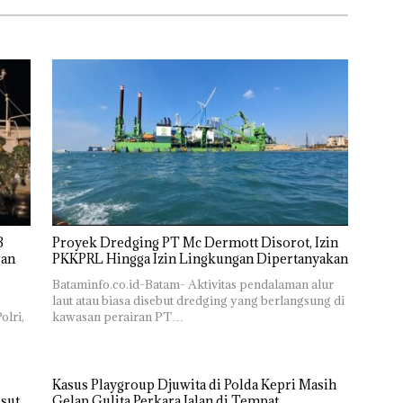
Proyek Dredging PT Mc Dermott Disorot, Izin
PKKPRL Hingga Izin Lingkungan Dipertanyakan
Bataminfo.co.id-Batam- Aktivitas pendalaman alur
laut atau biasa disebut dredging yang berlangsung di
olri,
kawasan perairan PT…
Kasus Playgroup Djuwita di Polda Kepri Masih
Usut
Gelap Gulita,Perkara Jalan di Tempat