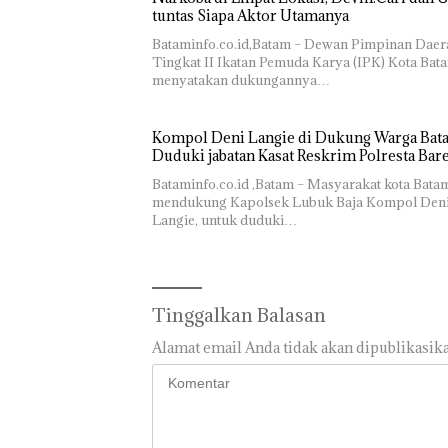
tuntas Siapa Aktor Utamanya
Bataminfo.co.id,Batam – Dewan Pimpinan Daer
Tingkat II Ikatan Pemuda Karya (IPK) Kota Bat
menyatakan dukungannya…
Kompol Deni Langie di Dukung Warga Batam
Duduki jabatan Kasat Reskrim Polresta Bar
Bataminfo.co.id ,Batam – Masyarakat kota Bata
mendukung Kapolsek Lubuk Baja Kompol Den
Langie, untuk duduki…
Tinggalkan Balasan
Alamat email Anda tidak akan dipublikasika