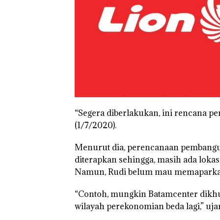
“Segera diberlakukan, ini rencana p
(1/7/2020).
Menurut dia, perencanaan pembangun
diterapkan sehingga, masih ada lok
Namun, Rudi belum mau memaparkan 
“Contoh, mungkin Batamcenter dikhu
wilayah perekonomian beda lagi,” uja