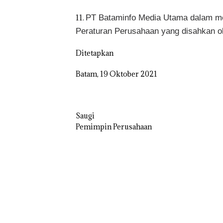
PT Bataminfo Media Utama dalam men
11.
Peraturan Perusahaan yang disahkan o
Ditetapkan
Batam, 19 Oktober 2021
Saugi
Pemimpin Perusahaan
“Double Winner
Abimanyu Mele