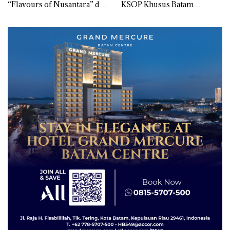
“Flavours of Nusantara” di
KSOP Khusus Batam
Grand Mercure Batam
Tegaskan Perizinan Ada di
Centre
BP Batam