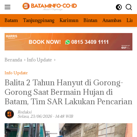
Langsung
ke
konten
Batam
Tanjungpinang
Karimun
Bintan
Anambas
Ling
Beranda
Info Update
Info Update
Balita 2 Tahun Hanyut di Gorong-
Gorong Saat Bermain Hujan di
Batam, Tim SAR Lakukan Pencarian
Redaksi
Selasa, 23/06/2026 - 14:48 WIB