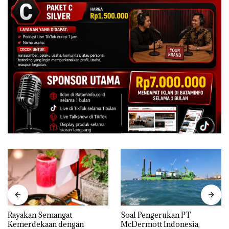
Rayakan Semangat
‎Soal Pengerukan PT
Kemerdekaan dengan
McDermott Indonesia,