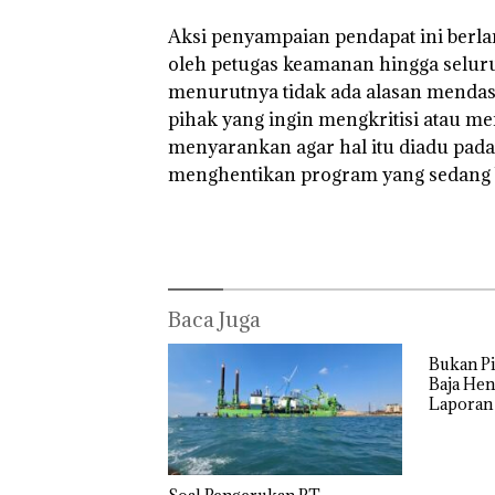
‎Aksi penyampaian pendapat ini berla
oleh petugas keamanan hingga seluruh
menurutnya tidak ada alasan mendas
pihak yang ingin mengkritisi atau m
menyarankan agar hal itu diadu pad
menghentikan program yang sedang be
Baca Juga
Bukan Pi
Baja Hen
Laporan
Izin: Mu
Asuh!