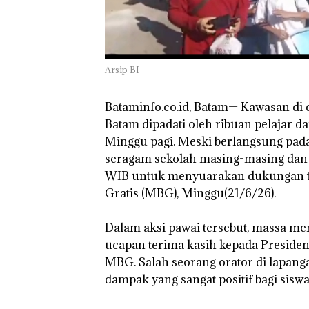
Arsip BI
‎Bataminfo.co.id, Batam— Kawasan di
Batam dipadati oleh ribuan pelajar d
Minggu pagi. Meski berlangsung pada 
seragam sekolah masing-masing dan 
WIB untuk menyuarakan dukungan te
Gratis (MBG), Minggu(21/6/26).
‎Dalam aksi pawai tersebut, massa me
ucapan terima kasih kepada Preside
MBG. Salah seorang orator di lapa
dampak yang sangat positif bagi siswa