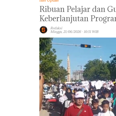
Info Update
Ribuan Pelajar dan G
Keberlanjutan Progra
Redaksi
Minggu, 21/06/2026 - 10:51 WIB