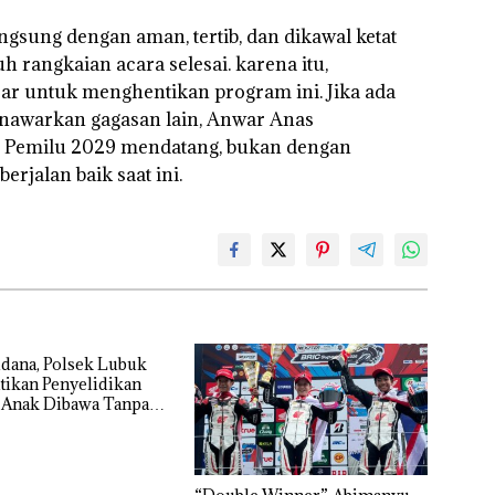
ngsung dengan aman, tertib, dan dikawal ketat
 rangkaian acara selesai. karena itu,
ar untuk menghentikan program ini. Jika ada
enawarkan gagasan lain, Anwar Anas
a Pemilu 2029 mendatang, bukan dengan
rjalan baik saat ini.
dana, Polsek Lubuk
tikan Penyelidikan
 Anak Dibawa Tanpa
rni Sengketa Hak