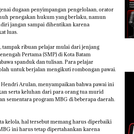
genai dugaan penyimpangan pengelolaan, orator
nuh penegakan hukum yang berlaku, namun
iri jangan sampai dihentikan karena
at luas.
, tampak ribuan pelajar mulai dari jenjang
Menengah Pertama (SMP) di Kota Batam
bawa spanduk dan tulisan. Para pelajar
olah untuk berjalan mengikuti rombongan pawai.
m, Hendri Arulan, menyampaikan bahwa pawai ini
n serta keluhan dari para orang tua murid
an sementara program MBG di beberapa daerah.
ta kelola, hal tersebut memang harus diperbaiki
 MBG ini harus tetap dipertahankan karena