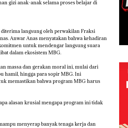
 gizi anak-anak selama proses belajar di
ni diterima langsung oleh perwakilan Fraksi
nas. Anwar Anas menyatakan bahwa kehadiran
uk komitmen untuk mendengar langsung suara
libat dalam ekosistem MBG.
an massa dan gerakan moral ini, mulai dari
u hamil, hingga para sopir MBG. Ini
tuk memastikan bahwa program MBG harus
pa alasan krusial mengapa program ini tidak
 mampu menyerap banyak tenaga kerja dan