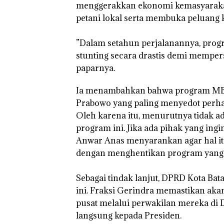
menggerakkan ekonomi kemasyaraka
petani lokal serta membuka peluang ke
‎”Dalam setahun perjalanannya, prog
stunting secara drastis demi memper
paparnya.
‎Ia menambahkan bahwa program MBG 
Prabowo yang paling menyedot perha
Oleh karena itu, menurutnya tidak 
program ini. Jika ada pihak yang ing
Anwar Anas menyarankan agar hal it
dengan menghentikan program yang se
‎Sebagai tindak lanjut, DPRD Kota B
ini. Fraksi Gerindra memastikan aka
pusat melalui perwakilan mereka di 
langsung kepada Presiden.