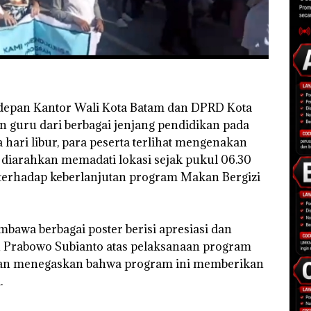
 depan Kantor Wali Kota Batam dan DPRD Kota
an guru dari berbagai jenjang pendidikan pada
hari libur, para peserta terlihat mengenakan
diarahkan memadati lokasi sejak pukul 06.30
rhadap keberlanjutan program Makan Bergizi
mbawa berbagai poster berisi apresiasi dan
n Prabowo Subianto atas pelaksanaan program
ngan menegaskan bahwa program ini memberikan
.