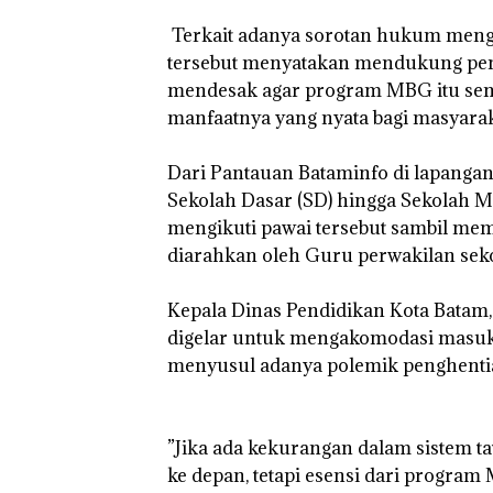
‎ Terkait adanya sorotan hukum men
tersebut menyatakan mendukung pe
mendesak agar program MBG itu send
manfaatnya yang nyata bagi masyarak
‎Dari Pantauan Bataminfo di lapangan
Sekolah Dasar (SD) hingga Sekolah 
mengikuti pawai tersebut sambil mem
diarahkan oleh Guru perwakilan sek
‎Kepala Dinas Pendidikan Kota Bata
digelar untuk mengakomodasi masuka
menyusul adanya polemik penghenti
‎”Jika ada kekurangan dalam sistem ta
ke depan, tetapi esensi dari program