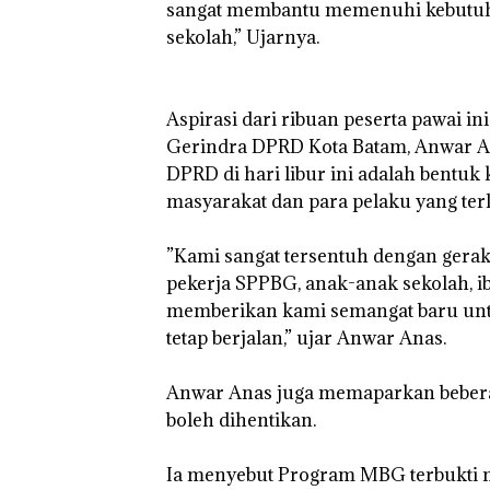
sangat membantu memenuhi kebutuhan
sekolah,” Ujarnya.
‎Aspirasi dari ribuan peserta pawai i
Gerindra DPRD Kota Batam, Anwar A
DPRD di hari libur ini adalah bent
masyarakat dan para pelaku yang ter
‎”Kami sangat tersentuh dengan gerak
pekerja SPPBG, anak-anak sekolah, ib
memberikan kami semangat baru un
tetap berjalan,” ujar Anwar Anas.
‎Anwar Anas juga memaparkan bebera
boleh dihentikan.
‎Ia menyebut Program MBG terbukti