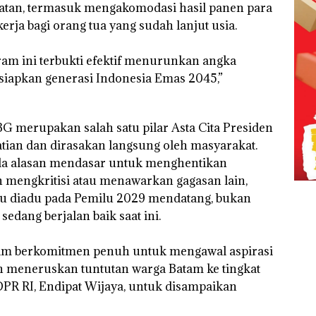
tan, termasuk mengakomodasi hasil panen para
rja bagi orang tua yang sudah lanjut usia.
ram ini terbukti efektif menurunkan angka
siapkan generasi Indonesia Emas 2045,”
merupakan salah satu pilar Asta Cita Presiden
tian dan dirasakan langsung oleh masyarakat.
ada alasan mendasar untuk menghentikan
in mengkritisi atau menawarkan gagasan lain,
u diadu pada Pemilu 2029 mendatang, bukan
dang berjalan baik saat ini.
atam berkomitmen penuh untuk mengawal aspirasi
n meneruskan tuntutan warga Batam ke tingkat
DPR RI, Endipat Wijaya, untuk disampaikan