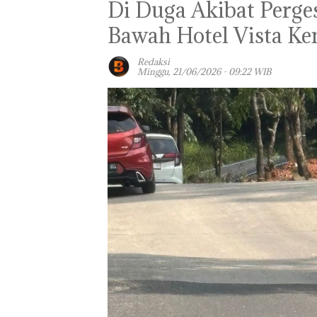
Di Duga Akibat Perge
Bawah Hotel Vista K
Redaksi
Minggu, 21/06/2026 - 09:22 WIB