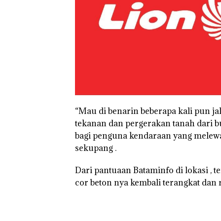
“Mau di benarin beberapa kali pun jal
tekanan dan pergerakan tanah dari buk
bagi penguna kendaraan yang melewati
sekupang .
Dari pantuaan Bataminfo di lokasi , ter
cor beton nya kembali terangkat dan r