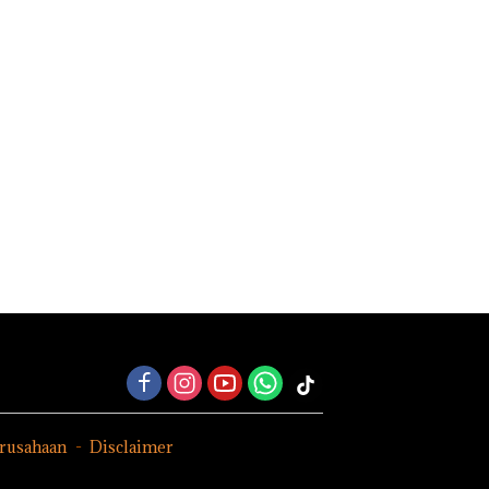
erusahaan
Disclaimer