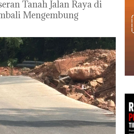
seran Tanah Jalan Raya di
embali Mengembung