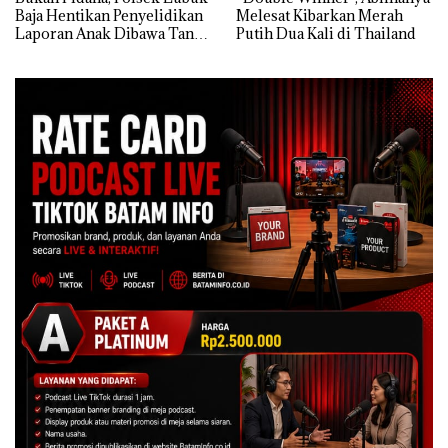
Baja Hentikan Penyelidikan
Melesat Kibarkan Merah
Laporan Anak Dibawa Tanpa
Putih Dua Kali di Thailand
Izin: Murni Sengketa Hak
Asuh!