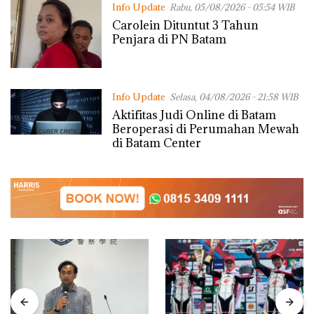
Info Update
Rabu, 05/08/2026 - 05:54 WIB
Carolein Dituntut 3 Tahun
Penjara di PN Batam
Info Update
Selasa, 04/08/2026 - 21:58 WIB
Aktifitas Judi Online di Batam
Beroperasi di Perumahan Mewah
di Batam Center