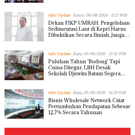
Info Update
Kamis, 06/08/2026 - 11:15 WIB
Dekan FIKP UMRAH: Pengelolaan
Sedimentasi Laut di Kepri Harus
Dibuktikan Secara Ilmiah, Jangan
Sampai Bertentangan dengan
Konservasi
Info Update
Rabu, 05/08/2026 - 21:34 WIB
Puluhan Tahun ‘Bodong’ Tapi
Cuma Ditegur, LBH Desak
Sekolah Djuwita Batam Segera
Ditutup!
Info Update
Rabu, 05/08/2026 - 16:29 WIB
Bisnis Wholesale Network Catat
Pertumbuhan Pendapatan Sebesar
12,7% Secara Tahunan