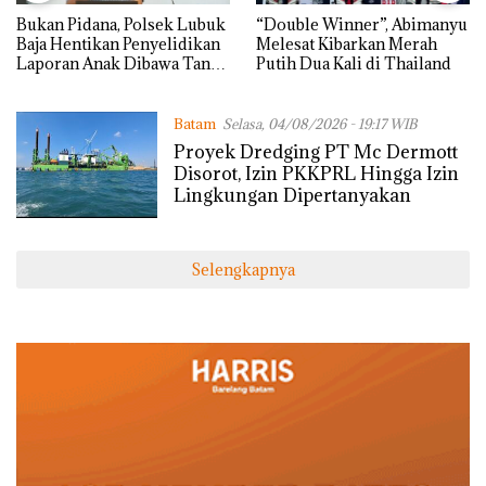
Bukan Pidana, Polsek Lubuk
“Double Winner”, Abimanyu
Baja Hentikan Penyelidikan
Melesat Kibarkan Merah
Laporan Anak Dibawa Tanpa
Putih Dua Kali di Thailand
Izin: Murni Sengketa Hak
Asuh!
Batam
Selasa, 04/08/2026 - 19:17 WIB
Proyek Dredging PT Mc Dermott
Disorot, Izin PKKPRL Hingga Izin
Lingkungan Dipertanyakan
Selengkapnya