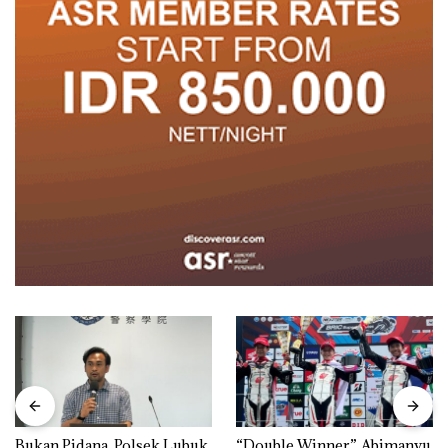
Bukan Pidana, Polsek Lubuk
“Double Winner”, Abimanyu