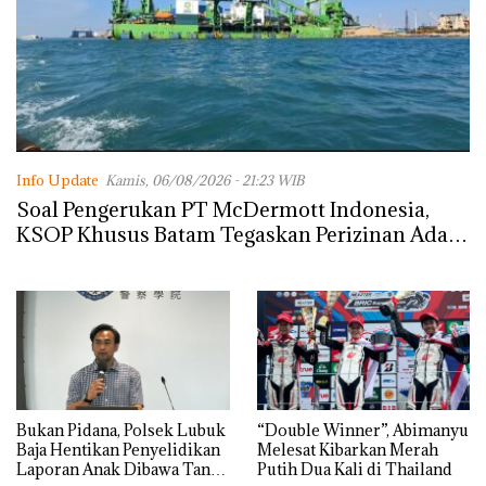
Info Update
Kamis, 06/08/2026 - 21:23 WIB
‎Soal Pengerukan PT McDermott Indonesia,
KSOP Khusus Batam Tegaskan Perizinan Ada
di BP Batam
Bukan Pidana, Polsek Lubuk
“Double Winner”, Abimanyu
Baja Hentikan Penyelidikan
Melesat Kibarkan Merah
Laporan Anak Dibawa Tanpa
Putih Dua Kali di Thailand