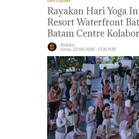
Info Update
‎Rayakan Hari Yoga I
Resort Waterfront B
Batam Centre Kolabor
Redaksi
Senin, 22/06/2026 - 17:26 WIB
Panglima TNI