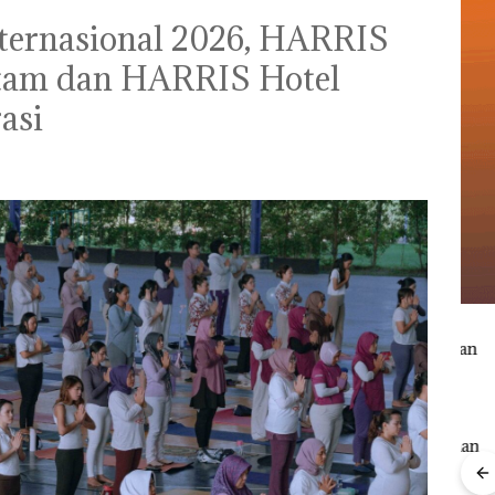
nternasional 2026, HARRIS
atam dan HARRIS Hotel
asi
Viral Promo Spa