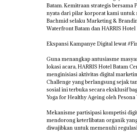
Murni
Batam. Kemitraan strategis bersama 
Sengketa
nyata dari pilar korporat kami untu
Hak Asuh!
Bachmid selaku Marketing & Brandi
Waterfront Batam dan HARRIS Hotel 
Dekan 
‎Ekspansi Kampanye Digital lewat #F
UMRAH
Pengel
Sedime
‎Guna menangkap antusiasme masyarak
Laut di
lokasi acara, HARRIS Hotel Batam C
Harus
Dibukt
menginisiasi aktivitas digital marke
Secara
Challenge yang berlangsung sejak tan
Ilmiah,
sosial ini terbuka secara eksklusif ba
Jangan
Sampa
Yoga for Healthy Ageing oleh Pesona 
Berten
dengan
Konser
‎Mekanisme partisipasi kompetisi digit
mendorong keterlibatan organik yang 
diwajibkan untuk memenuhi regulasi 