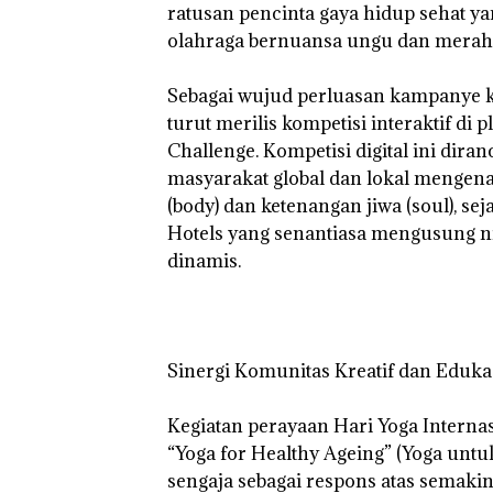
ratusan pencinta gaya hidup sehat 
olahraga bernuansa ungu dan merah m
‎Sebagai wujud perluasan kampanye ke
turut merilis kompetisi interaktif di 
Challenge. Kompetisi digital ini di
masyarakat global dan lokal mengena
(body) dan ketenangan jiwa (soul), 
Hotels yang senantiasa mengusung ni
dinamis.
‎Sinergi Komunitas Kreatif dan Eduka
‎Kegiatan perayaan Hari Yoga Interna
“Yoga for Healthy Ageing” (Yoga untu
sengaja sebagai respons atas semaki