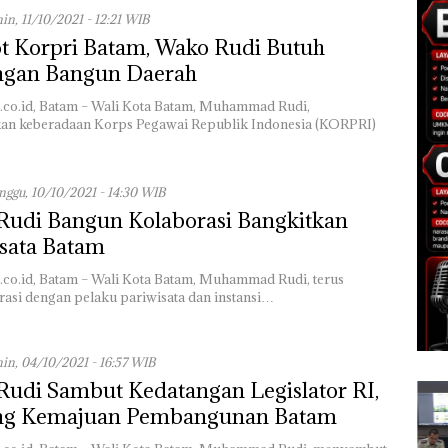
in, 11/10/2021 - 12:21 WIB
t Korpri Batam, Wako Rudi Butuh
gan Bangun Daerah
.co.id, Batam – Wali Kota Batam, Muhammad Rudi,
n keberadaan Korps Pegawai Republik Indonesia (KORPRI)
ggu, 10/10/2021 - 14:30 WIB
Rudi Bangun Kolaborasi Bangkitkan
sata Batam
.co.id, Batam – Wali Kota Batam, Muhammad Rudi, terus
rasi dengan pelaku pariwisata dan instansi…
in, 04/10/2021 - 16:57 WIB
udi Sambut Kedatangan Legislator RI,
g Kemajuan Pembangunan Batam