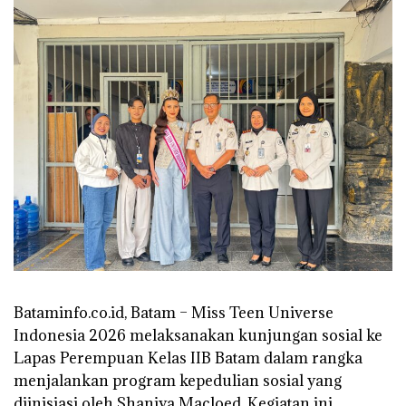
Bataminfo.co.id, Batam – Miss Teen Universe
Indonesia 2026 melaksanakan kunjungan sosial ke
Lapas Perempuan Kelas IIB Batam dalam rangka
menjalankan program kepedulian sosial yang
diinisiasi oleh Shaniya Macloed. Kegiatan ini