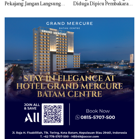
Pekajang: Jangan Langsung
Diduga Dipicu Pembakaran
Bicara Kerugian, Buktikan
Sampah
Dulu Kerusakan
Lingkungannya