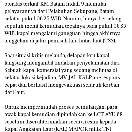
otoritas terkait, KM Batam Indah 9 memulai
pelayarannya dari Pelabuhan Sekupang, Batam
sekitar pukul 06.25 WIB. Namun, hanya berselang
sepuluh menit kemudian, tepatnya pada pukul 06.35
WIB, kapal mengalami gangguan hingga akhirnya
tenggelam di jalur pemisah lalu lintas laut (TSS).
‎Saat situasi kritis melanda, delapan kru kapal
langsung mengambil tindakan penyelamatan diri.
Sebuah kapal komersial yang sedang melintas di
sekitar lokasi kejadian, MV. JAL KALP, merespons
cepat dan berhasil mengevakuasi seluruh korban
dari laut.
‎Untuk mempermudah proses pemulangan, para
awak kapal kemudian dipindahkan ke LCT AYU 68
sebelum diserahterimakan secara resmi kepada
Kapal Angkatan Laut (KAL) MAPOR milik TNI