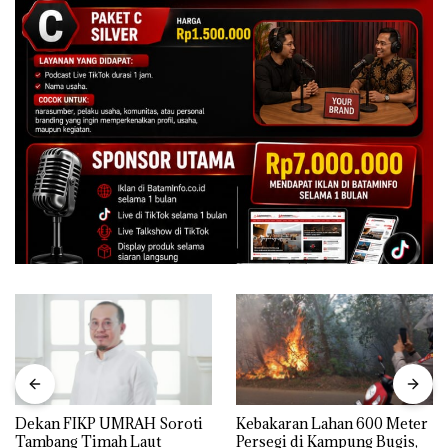
Dekan FIKP UMRAH Soroti
Kebakaran Lahan 600 Meter
Tambang Timah Laut
Persegi di Kampung Bugis,