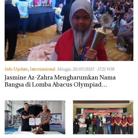
Info Update
,
Internasional
Minggu, 20/07/2025 - 17:21 WIB
Jasmine Az-Zahra Mengharumkan Nama
Bangsa di Lomba Abacus Olympiad
International 2025