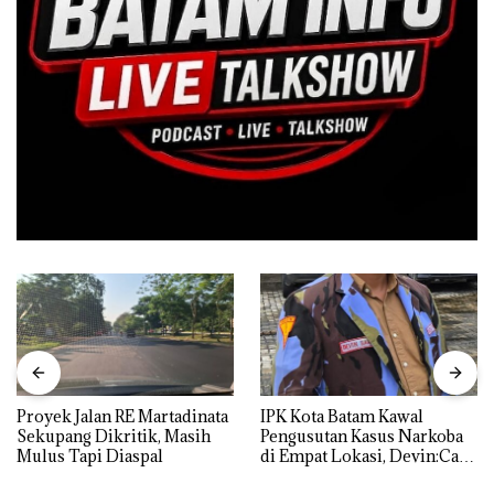
Proyek Jalan RE Martadinata
IPK Kota Batam Kawal
Sekupang Dikritik, Masih
Pengusutan Kasus Narkoba
Mulus Tapi Diaspal
di Empat Lokasi, Devin:Cari
dan Usut tuntas Siapa Aktor