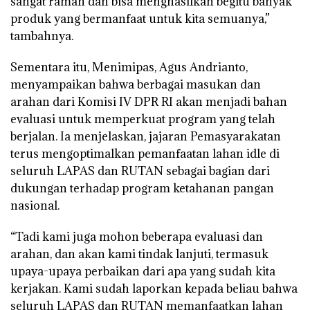
sangat ramah dan bisa menghasilkan begitu banyak
produk yang bermanfaat untuk kita semuanya,”
tambahnya.
Sementara itu, Menimipas, Agus Andrianto,
menyampaikan bahwa berbagai masukan dan
arahan dari Komisi IV DPR RI akan menjadi bahan
evaluasi untuk memperkuat program yang telah
berjalan. Ia menjelaskan, jajaran Pemasyarakatan
terus mengoptimalkan pemanfaatan lahan idle di
seluruh LAPAS dan RUTAN sebagai bagian dari
dukungan terhadap program ketahanan pangan
nasional.
“Tadi kami juga mohon beberapa evaluasi dan
arahan, dan akan kami tindak lanjuti, termasuk
upaya-upaya perbaikan dari apa yang sudah kita
kerjakan. Kami sudah laporkan kepada beliau bahwa
seluruh LAPAS dan RUTAN memanfaatkan lahan