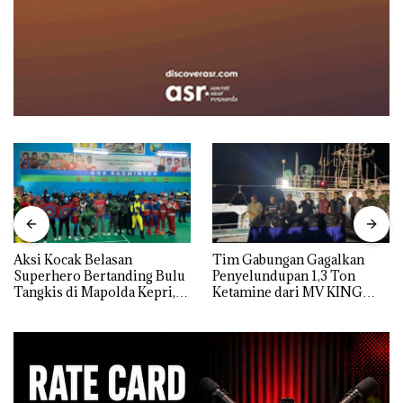
Aksi Kocak Belasan
Tim Gabungan Gagalkan
Superhero Bertanding Bulu
Penyelundupan 1,3 Ton
Tangkis di Mapolda Kepri,
Ketamine dari MV KING
Sambut HUT RI Ke-81