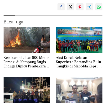
Baca Juga
Kebakaran Lahan 600 Meter
Aksi Kocak Belasan
Persegi di Kampung Bugis,
Superhero Bertanding Bulu
Diduga Dipicu Pembakaran
Tangkis di Mapolda Kepri,
Sampah
Sambut HUT RI Ke-81