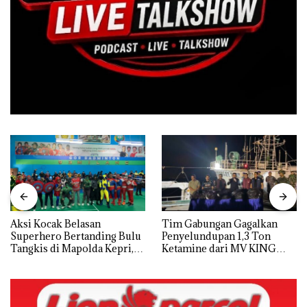
Aksi Kocak Belasan
Tim Gabungan Gagalkan
Superhero Bertanding Bulu
Penyelundupan 1,3 Ton
Tangkis di Mapolda Kepri,
Ketamine dari MV KING
Sambut HUT RI Ke-81