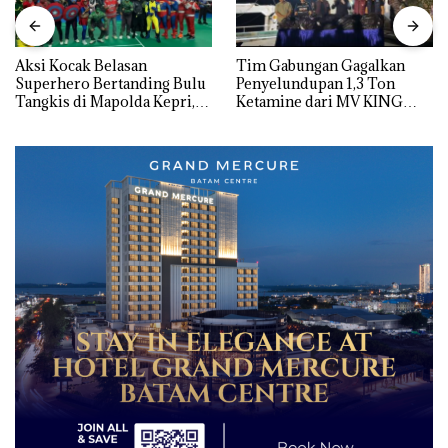
Aksi Kocak Belasan
Tim Gabungan Gagalkan
Superhero Bertanding Bulu
Penyelundupan 1,3 Ton
Tangkis di Mapolda Kepri,
Ketamine dari MV KING
Sambut HUT RI Ke-81