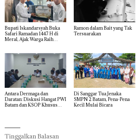
Bupati Iskandarsyah Buka
Ramon dalam Bait yang Tak
Safari Ramadan 1447 H di
Tersuarakan
Meral, Ajak Warga Raih
Derajat Takwa
Antara Dermaga dan
Di Sanggar Tua Jenaka
Daratan: Diskusi Hangat PWI
SMPN 2 Batam, Pena-Pena
Batam dan KSOP Khusus
Kecil Mulai Bicara
Batam
Tinggalkan Balasan