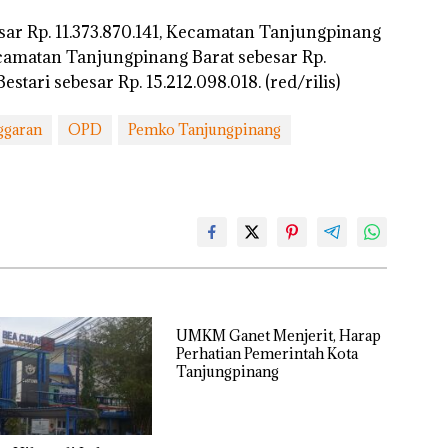
ar Rp. 11.373.870.141, Kecamatan Tanjungpinang
ecamatan Tanjungpinang Barat sebesar Rp.
stari sebesar Rp. 15.212.098.018. (red/rilis)
ggaran
OPD
Pemko Tanjungpinang
UMKM Ganet Menjerit, Harap
Perhatian Pemerintah Kota
Tanjungpinang