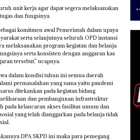
ruh unit kerja agar dapat segera melaksanakan
tugas dan fungsinya.
ebagai komitmen awal Pemerintah dalam upaya
arakat serta selanjutnya seluruh OPD instansi
era melaksanakan program kegiatan dan belanja
fungsinya serta konsisten dengan anggaran kas
ran tersebut,” ucapnya.
hwa dalam kondisi tahun ini semua daerah
lami permasalahan yang sama yaitu pandemi
harus ditekankan pada kegiatan bidang
emeliharaan dan pembangunan infrastruktur
h pada kelancaran akses fasilitas umum dan
osial yang telah dianggarkan pada belanja tidak
ial.
ahkannya DPA SKPD ini maka para pemegang