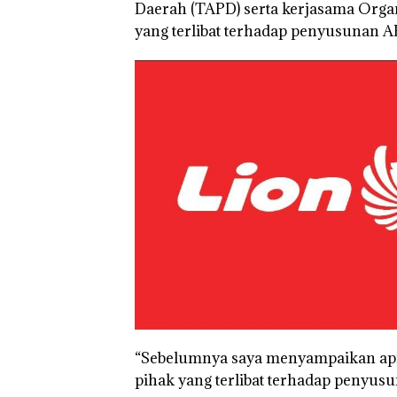
Daerah (TAPD) serta kerjasama Orga
yang terlibat terhadap penyusunan 
“Sebelumnya saya menyampaikan apre
pihak yang terlibat terhadap penyus