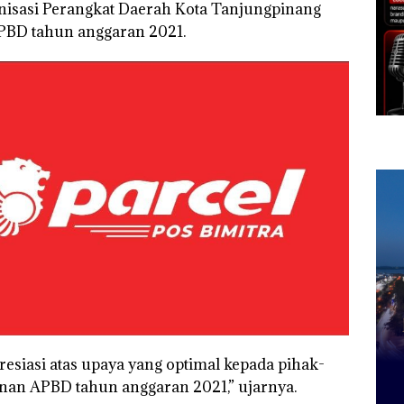
nisasi Perangkat Daerah Kota Tanjungpinang
APBD tahun anggaran 2021.
siasi atas upaya yang optimal kepada pihak-
unan APBD tahun anggaran 2021,” ujarnya.