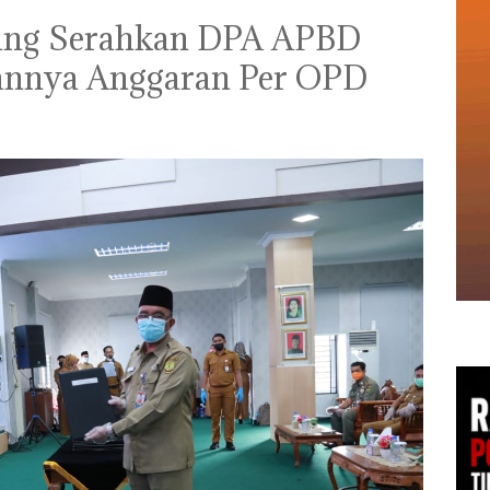
nang Serahkan DPA APBD
iannya Anggaran Per OPD