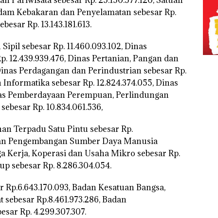
dam Kebakaran dan Penyelamatan sebesar Rp.
esar Rp. 13.143.181.613.
pil sebesar Rp. 11.460.093.102, Dinas
 12.439.939.476, Dinas Pertanian, Pangan dan
 Dinas Perdagangan dan Perindustrian sebesar Rp.
 Informatika sebesar Rp. 12.824.374.055, Dinas
Dinas Pemberdayaan Perempuan, Perlindungan
besar Rp. 10.834.061.536,
n Terpadu Satu Pintu sebesar Rp.
 dan Pengembangan Sumber Daya Manusia
aga Kerja, Koperasi dan Usaha Mikro sebesar Rp.
up sebesar Rp. 8.286.304.054.
r Rp.6.643.170.093, Badan Kesatuan Bangsa,
 sebesar Rp.8.461.973.286, Badan
ar Rp. 4.299.307.307.