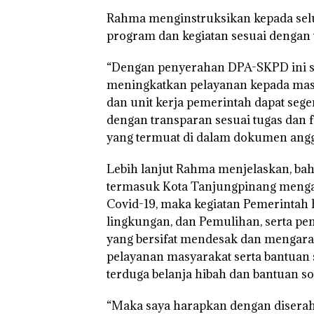
Rahma menginstruksikan kepada selu
program dan kegiatan sesuai dengan 
“Dengan penyerahan DPA-SKPD ini s
meningkatkan pelayanan kepada masy
dan unit kerja pemerintah dapat seg
dengan transparan sesuai tugas dan 
yang termuat di dalam dokumen angga
Lebih lanjut Rahma menjelaskan, ba
termasuk Kota Tanjungpinang menga
Covid-19, maka kegiatan Pemerintah 
lingkungan, dan Pemulihan, serta p
yang bersifat mendesak dan mengara
pelayanan masyarakat serta bantuan s
terduga belanja hibah dan bantuan sos
“Maka saya harapkan dengan diser