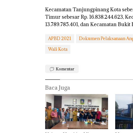
Kecamatan Tanjungpinang Kota sebes
Timur sebesar Rp. 16.838.244.623, K
13.789.785.401, dan Kecamatan Bukit Be
APBD 2021
Dokumen Pelaksanaan An
Wali Kota
Komentar
Baca Juga