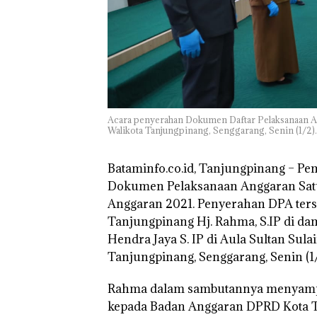
Acara penyerahan Dokumen Daftar Pelaksanaan An
Walikota Tanjungpinang, Senggarang, Senin (1/2
Bataminfo.co.id, Tanjungpinang –
Pem
Dokumen Pelaksanaan Anggaran Sat
Anggaran 2021. Penyerahan DPA ters
Tanjungpinang Hj. Rahma, S.IP di d
Hendra Jaya S. IP di Aula Sultan Sul
Tanjungpinang, Senggarang, Senin (1/
Rahma dalam sambutannya menyampaik
kepada Badan Anggaran DPRD Kota 