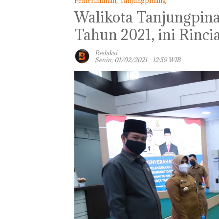
Pemerintahan
,
Tanjungpinang
Walikota Tanjungpi
Tahun 2021, ini Rinc
Redaksi
Senin, 01/02/2021 - 12:59 WIB