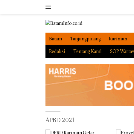
Langsung
ke
konten
Batam
Tanjungpinang
Karimun
Redaksi
Tentang Kami
SOP Warta
APBD 2021