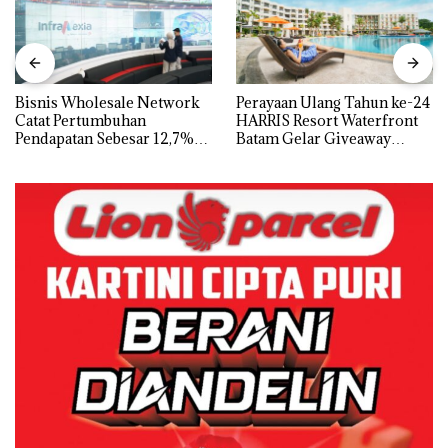
Bisnis Wholesale Network
Perayaan Ulang Tahun ke-24
Catat Pertumbuhan
HARRIS Resort Waterfront
Pendapatan Sebesar 12,7%
Batam Gelar Giveaway
Secara Tahunan
Spesial dan Diskon
Menginap 24%