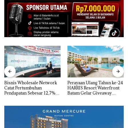
Bisnis Wholesale Network
Perayaan Ulang Tahun ke-24
Catat Pertumbuhan
HARRIS Resort Waterfront
Pendapatan Sebesar 12,7%
Batam Gelar Giveaway
Secara Tahunan
Spesial dan Diskon
Menginap 24%