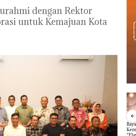
turahmi dengan Rektor
rasi untuk Kemajuan Kota
an
Menteri ATR Nusron
Kejari Natuna
Ray
1,6
Wahid Sorot Skandal
Tetapkan Kades
Kem
h
Jual-Beli Kavling Laut
Selaut Nonaktif
“Fla