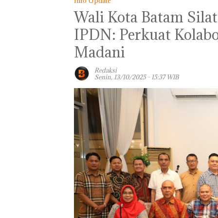
Info Update
Wali Kota Batam Sila
IPDN: Perkuat Kolabo
Madani
Redaksi
Senin, 13/10/2025 - 15:37 WIB
TNI AL Gagalk
Penyelundupan 
Ton Pasir Tima