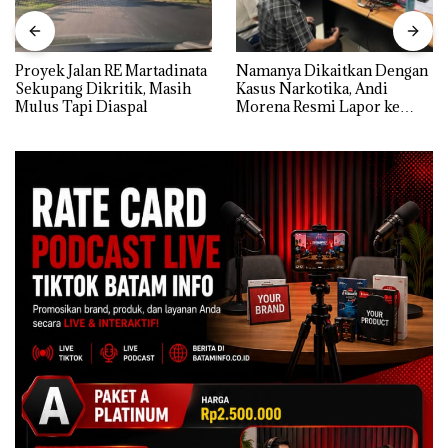
Proyek Jalan RE Martadinata
Namanya Dikaitkan Dengan
Sekupang Dikritik, Masih
Kasus Narkotika, Andi
Mulus Tapi Diaspal
Morena Resmi Lapor ke
Polda Kepri