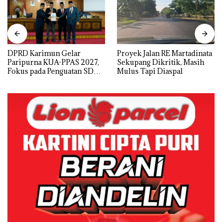
DPRD Karimun Gelar
Proyek Jalan RE Martadinata
Paripurna KUA-PPAS 2027,
Sekupang Dikritik, Masih
Fokus pada Penguatan SDM,
Mulus Tapi Diaspal
Infrastruktur, dan
Pertumbuhan Ekonomi