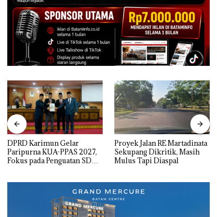
DPRD Karimun Gelar
Proyek Jalan RE Martadinata
Paripurna KUA-PPAS 2027,
Sekupang Dikritik, Masih
Fokus pada Penguatan SDM,
Mulus Tapi Diaspal
Infrastruktur, dan
Pertumbuhan Ekonomi