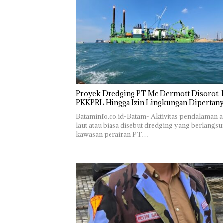
Proyek Dredging PT Mc Dermott Disorot, I
PKKPRL Hingga Izin Lingkungan Dipertan
Bataminfo.co.id-Batam- Aktivitas pendalaman a
laut atau biasa disebut dredging yang berlangsu
kawasan perairan PT…