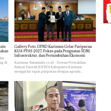
zin
Gallery Foto: DPRD Karimun Gelar Paripurna
yakan
KUA-PPAS 2027, Fokus pada Penguatan SDM,
Infrastruktur, dan Pertumbuhan Ekonomi
lur
ng di
Karimun, Bataminfo.co.id – Dewan Perwakilan
Rakyat Daerah (DPRD) Kabupaten Karimun
menggelar rapat paripurna dengan agenda…