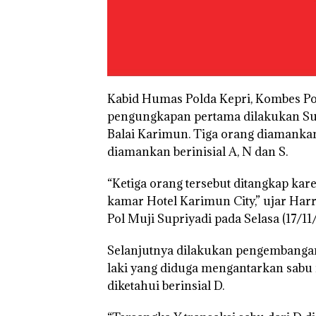
Kabid Humas Polda Kepri, Kombes P
pengungkapan pertama dilakukan Sub
Balai Karimun. Tiga orang diamanka
diamankan berinisial A, N dan S.
“Ketiga orang tersebut ditangkap ka
kamar Hotel Karimun City,” ujar Har
Pol Muji Supriyadi pada Selasa (17/11
Selanjutnya dilakukan pengembangan
laki yang diduga mengantarkan sabu 
diketahui berinsial D.
“Double Winner
Abimanyu Mele