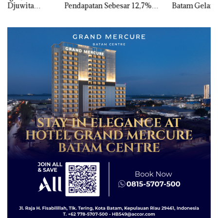
Pendapatan Sebesar 12,7%
Batam Gelar Giveaway
Secara Tahunan
Spesial dan Diskon
Menginap 24%