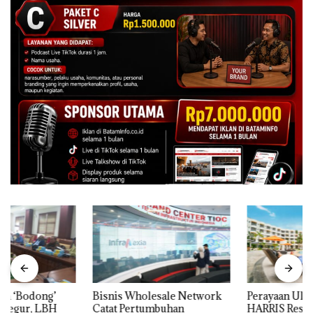
Bisnis Wholesale Network
Perayaan Ulang Tahun ke-24
Catat Pertumbuhan
HARRIS Resort Waterfront