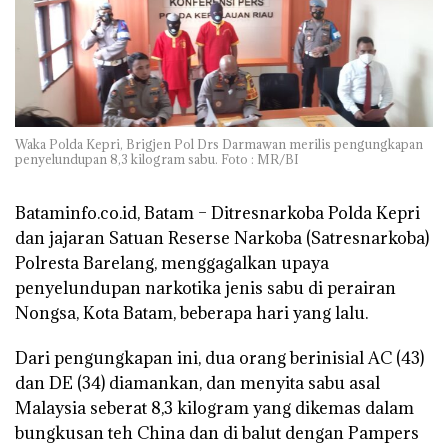
Waka Polda Kepri, Brigjen Pol Drs Darmawan merilis pengungkapan
penyelundupan 8,3 kilogram sabu. Foto : MR/BI
Bataminfo.co.id, Batam –
Ditresnarkoba Polda Kepri
dan jajaran Satuan Reserse Narkoba (Satresnarkoba)
Polresta Barelang, menggagalkan upaya
penyelundupan narkotika jenis sabu di perairan
Nongsa, Kota Batam, beberapa hari yang lalu.
Dari pengungkapan ini, dua orang berinisial AC (43)
dan DE (34) diamankan, dan menyita sabu asal
Malaysia seberat 8,3 kilogram yang dikemas dalam
bungkusan teh China dan di balut dengan Pampers