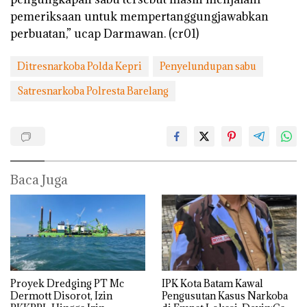
pemeriksaan untuk mempertanggungjawabkan
perbuatan,” ucap Darmawan. (cr01)
Ditresnarkoba Polda Kepri
Penyelundupan sabu
Satresnarkoba Polresta Barelang
Baca Juga
Proyek Dredging PT Mc
IPK Kota Batam Kawal
Dermott Disorot, Izin
Pengusutan Kasus Narkoba