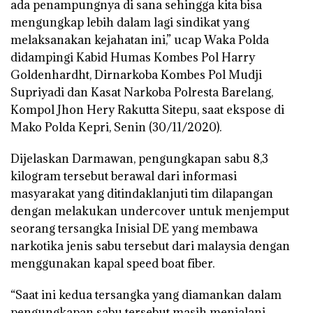
ada penampungnya di sana sehingga kita bisa
mengungkap lebih dalam lagi sindikat yang
melaksanakan kejahatan ini,” ucap Waka Polda
didampingi Kabid Humas Kombes Pol Harry
Goldenhardht, Dirnarkoba Kombes Pol Mudji
Supriyadi dan Kasat Narkoba Polresta Barelang,
Kompol Jhon Hery Rakutta Sitepu, saat ekspose di
Mako Polda Kepri, Senin (30/11/2020).
Dijelaskan Darmawan, pengungkapan sabu 8,3
kilogram tersebut berawal dari informasi
masyarakat yang ditindaklanjuti tim dilapangan
dengan melakukan undercover untuk menjemput
seorang tersangka Inisial DE yang membawa
narkotika jenis sabu tersebut dari malaysia dengan
menggunakan kapal speed boat fiber.
“Saat ini kedua tersangka yang diamankan dalam
pengungkapan sabu tersebut masih menjalani