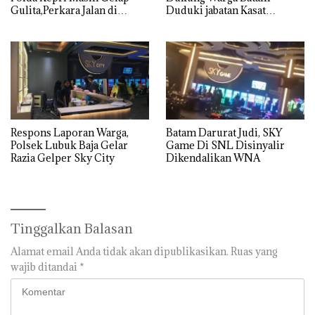
Gulita,Perkara Jalan di
Duduki jabatan Kasat
Tempat
Reskrim Polresta Barelang
Respons Laporan Warga,
Batam Darurat Judi, SKY
Polsek Lubuk Baja Gelar
Game Di SNL Disinyalir
Razia Gelper Sky City
Dikendalikan WNA
Tinggalkan Balasan
Alamat email Anda tidak akan dipublikasikan.
Ruas yang
wajib ditandai
*