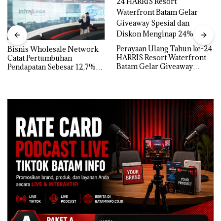
Perayaan Ulang Tahun ke-24
Bisnis Wholesale Network
HARRIS Resort Waterfront
Catat Pertumbuhan
Batam Gelar Giveaway
Pendapatan Sebesar 12,7%
Spesial dan Diskon
Secara Tahunan
Menginap 24%