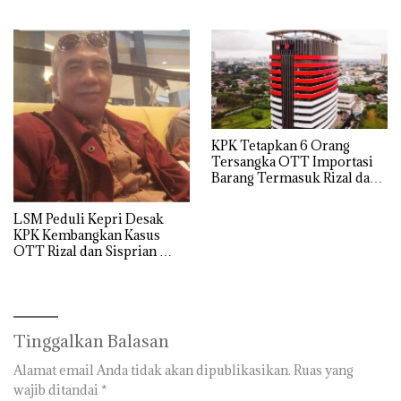
KPK Tetapkan 6 Orang
Tersangka OTT Importasi
Barang Termasuk Rizal dan
Sisprian Subiaksono
LSM Peduli Kepri Desak
KPK Kembangkan Kasus
OTT Rizal dan Sisprian
Hingga Ke Batam
Tinggalkan Balasan
Alamat email Anda tidak akan dipublikasikan.
Ruas yang
wajib ditandai
*