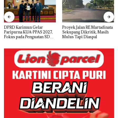
DPRD Karimun Gelar
Proyek Jalan RE Martadinata
Paripurna KUA-PPAS 2027,
Sekupang Dikritik, Masih
Fokus pada Penguatan SDM,
Mulus Tapi Diaspal
Infrastruktur, dan
Pertumbuhan Ekonomi