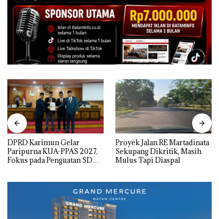
DPRD Karimun Gelar
Proyek Jalan RE Martadinata
Paripurna KUA-PPAS 2027,
Sekupang Dikritik, Masih
Fokus pada Penguatan SDM,
Mulus Tapi Diaspal
Infrastruktur, dan
Pertumbuhan Ekonomi