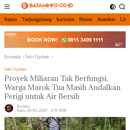
Langsung
ke
konten
Batam
Tanjungpinang
Karimun
Bintan
Anambas
Ling
Beranda
Info Update
Info Update
Proyek Miliaran Tak Berfungsi,
Warga Marok Tua Masih Andalkan
Perigi untuk Air Bersih
Redaksi
Rabu, 26/03/2025 - 17:15 WIB