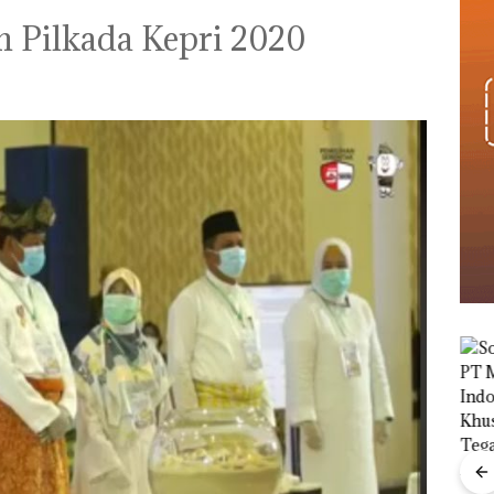
n Pilkada Kepri 2020
Viral Promo Spa