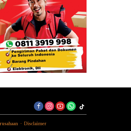
erusahaan
Disclaimer