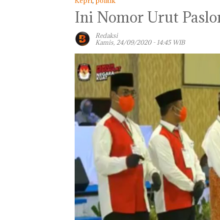
Kepri
,
politik
Ini Nomor Urut Paslo
Redaksi
Kamis, 24/09/2020 - 14:45 WIB
Panglima TNI