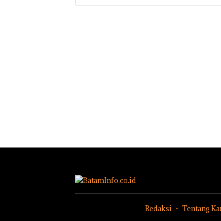
Redaksi
Tentang Ka