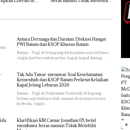
pkan Literasi di
beras namun Tidak Melebihi
 Batam
Muatan
Antara Dermaga dan Daratan: Diskusi Hangat
PWI Batam dan KSOP Khusus Batam
mis,
Batam – Pagi di Sekupang itu berjalan seperti biasa.
Angin laut berembus pelan, kapal-kapal datang…
-
Tak Ada Tawar-menawar Soal Keselamatan:
Kemenhub dan KSOP Batam Perketat Kelaikan
Kapal Jelang Lebaran 2026
Bisnis
Wholesale
Batam – Pagi di Pelabuhan Domestik Sekupang
Network
belum sepenuhnya riuh, namun denyutnya terasa
Catat
berbeda. Angin…
Pertumbuha
n Pendapatan
Sebesar
ida
Klarifikasi KM Camar Jonathan 05: betul
12,7% Secara
membawa beras namun Tidak Melebihi
Tahunan