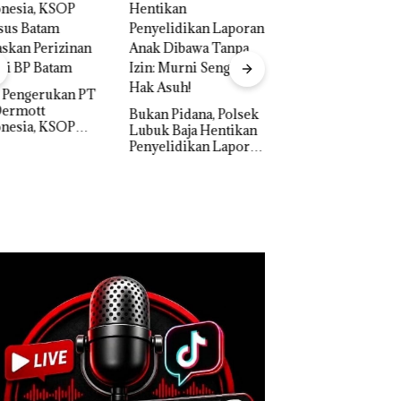
“Double Winner”,
Abimanyu Melesat
Kibarkan Merah Putih
Dua Kali di Thailand
n Pidana, Polsek
k Baja Hentikan
Dekan FIKP UMRA
elidikan Laporan
Pengelolaan
k Dibawa Tanpa
Sedimentasi Laut 
: Murni Sengketa
Kepri Harus
Asuh!
Dibuktikan Secara
Ilmiah, Jangan Sa
Bertentangan den
Konservasi