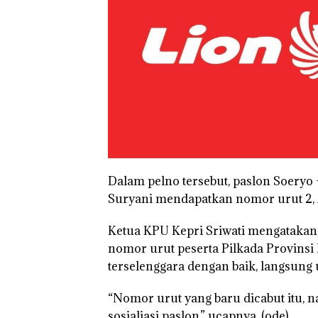
Dalam pelno tersebut, paslon Soeryo
Suryani mendapatkan nomor urut 2, 
Ketua KPU Kepri Sriwati mengatakan
nomor urut peserta Pilkada Provinsi 
terselenggara dengan baik, langsung 
“Nomor urut yang baru dicabut itu, n
sosialiasi paslon,” ucapnya. (ode)