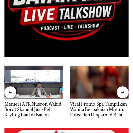
Menteri ATR Nusron Wahid
Viral Promo Spa Tampilkan
Sorot Skandal Jual-Beli
Wanita Berpakaian Minim,
Kavling Laut di Batam
Polisi dan Disparbud Batam
Turun Tangan ‎