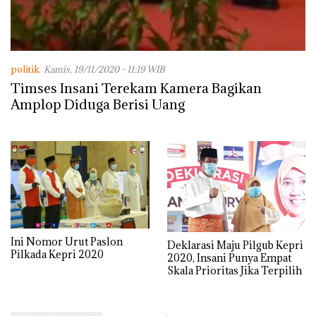
politik
Kamis, 19/11/2020 - 11:19 WIB
Timses Insani Terekam Kamera Bagikan
Amplop Diduga Berisi Uang
Ini Nomor Urut Paslon
Deklarasi Maju Pilgub Kepri
Pilkada Kepri 2020
2020, Insani Punya Empat
Skala Prioritas Jika Terpilih