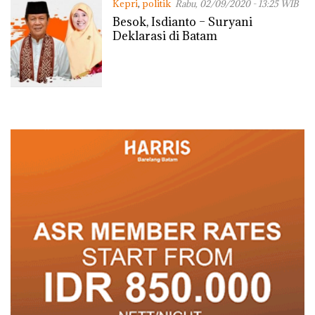
Kepri
,
politik
Rabu, 02/09/2020 - 13:25 WIB
Besok, Isdianto – Suryani
Deklarasi di Batam