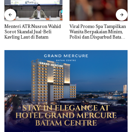
Menteri ATR Nusron Wahid
Viral Promo Spa Tampilkan
Sorot Skandal Jual-Beli
Wanita Berpakaian Minim,
Kavling Laut di Batam
Polisi dan Disparbud Batam
Turun Tangan ‎