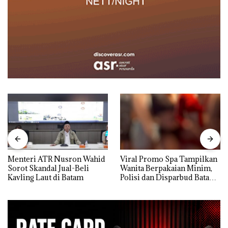
Menteri ATR Nusron Wahid
Viral Promo Spa Tampilkan
Sorot Skandal Jual-Beli
Wanita Berpakaian Minim,
Kavling Laut di Batam
Polisi dan Disparbud Batam
Turun Tangan ‎