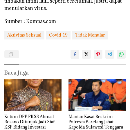
tindakan intim lain, seperti berciuman, justru dapat
menularkan virus.
Sumber : Kompas.com
Aktivitas Seksual
Covid-19
Tidak Menular
Baca Juga
Ketum DPP PKSS Ahmad
Mantan Kasat Reskrim
Rosano Ditunjuk Jadi Staf
Polresta Barelang Jabat
KSP Bidang Investasi
Kapolda Sulawesi Tenggara