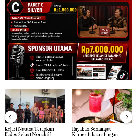
Kejari Natuna Tetapkan
Rayakan Semangat
Kades Selaut Nonaktif
Kemerdekaan dengan