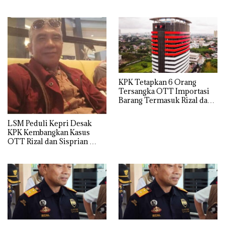
KPK Tetapkan 6 Orang
Tersangka OTT Importasi
Barang Termasuk Rizal dan
Sisprian Subiaksono
LSM Peduli Kepri Desak
KPK Kembangkan Kasus
OTT Rizal dan Sisprian
Hingga Ke Batam