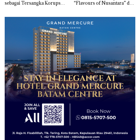
sebagai Tersangka Korupsi
“Flavours of Nusantara” di
APBDes, Negara Rugi Rp533
Grand Mercure Batam
Juta
Centre