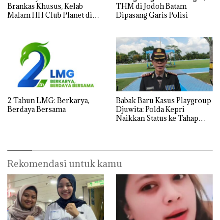
Brankas Khusus, Kelab
THM di Jodoh Batam
Malam HH Club Planet di
Dipasang Garis Polisi
Batam Digerebek Bareskrim
Polri
2 Tahun LMG: Berkarya,
Babak Baru Kasus Playgroup
Berdaya Bersama
Djuwita: Polda Kepri
Naikkan Status ke Tahap
Penyidikan!
Rekomendasi untuk kamu