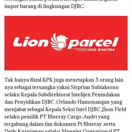
impor barang di lingkungan DJBC.
Tak hanya Rizal KPK juga menetapkan 5 orang lain
nya sebagai tersangka yakni Sisprian Subiaksono
selaku Kepala Subdirektorat Intelijen Penindakan
dan Penyidikan DJBC ,Orlando Hamonangan yang
menjabat sebagai Kepala Seksi Intel DJBC ,Jhon Field
selaku pemilik PT Blueray Cargo ,Andri yang
tergabung dalam tim dokumen Pt Blueray ,serta
Dedy Kurniawan selaku Menejer Operasional PT