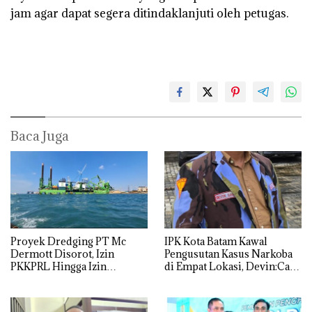
jam agar dapat segera ditindaklanjuti oleh petugas.
Baca Juga
Proyek Dredging PT Mc
IPK Kota Batam Kawal
Dermott Disorot, Izin
Pengusutan Kasus Narkoba
PKKPRL Hingga Izin
di Empat Lokasi, Devin:Cari
Lingkungan Dipertanyakan
dan Usut tuntas Siapa Aktor
Utamanya