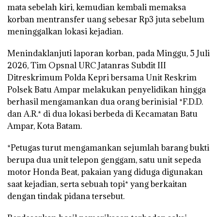
mata sebelah kiri, kemudian kembali memaksa
korban mentransfer uang sebesar Rp3 juta sebelum
meninggalkan lokasi kejadian.
Menindaklanjuti laporan korban, pada Minggu, 5 Juli
2026, Tim Opsnal URC Jatanras Subdit III
Ditreskrimum Polda Kepri bersama Unit Reskrim
Polsek Batu Ampar melakukan penyelidikan hingga
berhasil mengamankan dua orang berinisial *F.D.D.
dan A.R.* di dua lokasi berbeda di Kecamatan Batu
Ampar, Kota Batam.
*Petugas turut mengamankan sejumlah barang bukti
berupa dua unit telepon genggam, satu unit sepeda
motor Honda Beat, pakaian yang diduga digunakan
saat kejadian, serta sebuah topi* yang berkaitan
dengan tindak pidana tersebut.