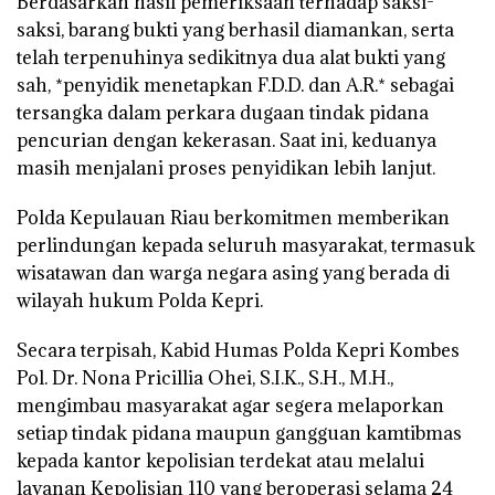
Berdasarkan hasil pemeriksaan terhadap saksi-
saksi, barang bukti yang berhasil diamankan, serta
telah terpenuhinya sedikitnya dua alat bukti yang
sah, *penyidik menetapkan F.D.D. dan A.R.* sebagai
tersangka dalam perkara dugaan tindak pidana
pencurian dengan kekerasan. Saat ini, keduanya
masih menjalani proses penyidikan lebih lanjut.
Polda Kepulauan Riau berkomitmen memberikan
perlindungan kepada seluruh masyarakat, termasuk
wisatawan dan warga negara asing yang berada di
wilayah hukum Polda Kepri.
Secara terpisah, Kabid Humas Polda Kepri Kombes
Pol. Dr. Nona Pricillia Ohei, S.I.K., S.H., M.H.,
mengimbau masyarakat agar segera melaporkan
setiap tindak pidana maupun gangguan kamtibmas
kepada kantor kepolisian terdekat atau melalui
layanan Kepolisian 110 yang beroperasi selama 24