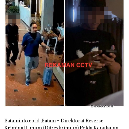
Bataminfo.co.id ,Batam – Direktorat Reserse
Kriminal Umum (Ditreskrimum) Polda Kepulauan