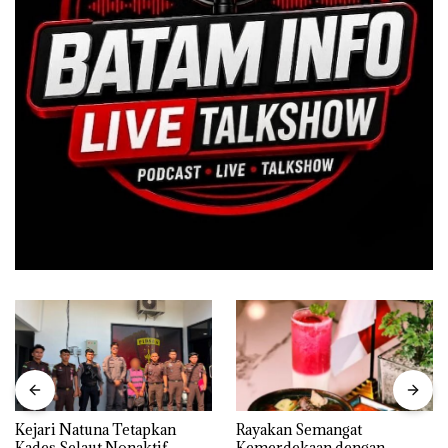
Kejari Natuna Tetapkan
Rayakan Semangat
Kades Selaut Nonaktif
Kemerdekaan dengan