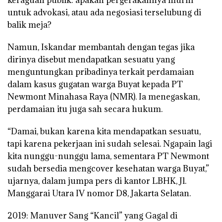
keraguan publik: apakah pergerakannya murni
untuk advokasi, atau ada negosiasi terselubung di
balik meja?
Namun, Iskandar membantah dengan tegas jika
dirinya disebut mendapatkan sesuatu yang
menguntungkan pribadinya terkait perdamaian
dalam kasus gugatan warga Buyat kepada PT
Newmont Minahasa Raya (NMR). Ia menegaskan,
perdamaian itu juga sah secara hukum.
“Damai, bukan karena kita mendapatkan sesuatu,
tapi karena pekerjaan ini sudah selesai. Ngapain lagi
kita nunggu-nunggu lama, sementara PT Newmont
sudah bersedia mengcover kesehatan warga Buyat,”
ujarnya, dalam jumpa pers di kantor LBHK, Jl.
Manggarai Utara IV nomor D8, Jakarta Selatan.
2019: Manuver Sang “Kancil” yang Gagal di