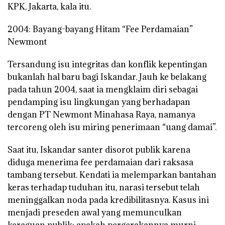
KPK, Jakarta, kala itu.
2004: Bayang-bayang Hitam “Fee Perdamaian”
Newmont
Tersandung isu integritas dan konflik kepentingan
bukanlah hal baru bagi Iskandar. Jauh ke belakang
pada tahun 2004, saat ia mengklaim diri sebagai
pendamping isu lingkungan yang berhadapan
dengan PT Newmont Minahasa Raya, namanya
tercoreng oleh isu miring penerimaan “uang damai”.
Saat itu, Iskandar santer disorot publik karena
diduga menerima fee perdamaian dari raksasa
tambang tersebut. Kendati ia melemparkan bantahan
keras terhadap tuduhan itu, narasi tersebut telah
meninggalkan noda pada kredibilitasnya. Kasus ini
menjadi preseden awal yang memunculkan