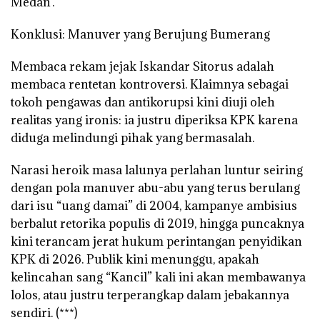
Medan’.
Konklusi: Manuver yang Berujung Bumerang
Membaca rekam jejak Iskandar Sitorus adalah
membaca rentetan kontroversi. Klaimnya sebagai
tokoh pengawas dan antikorupsi kini diuji oleh
realitas yang ironis: ia justru diperiksa KPK karena
diduga melindungi pihak yang bermasalah.
Narasi heroik masa lalunya perlahan luntur seiring
dengan pola manuver abu-abu yang terus berulang
dari isu “uang damai” di 2004, kampanye ambisius
berbalut retorika populis di 2019, hingga puncaknya
kini terancam jerat hukum perintangan penyidikan
KPK di 2026. Publik kini menunggu, apakah
kelincahan sang “Kancil” kali ini akan membawanya
lolos, atau justru terperangkap dalam jebakannya
sendiri. (***)