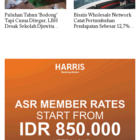
Puluhan Tahun ‘Bodong’
Bisnis Wholesale Network
Tapi Cuma Ditegur, LBH
Catat Pertumbuhan
Desak Sekolah Djuwita
Pendapatan Sebesar 12,7%
Batam Segera Ditutup!
Secara Tahunan