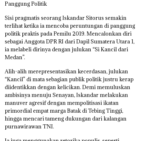
Panggung Politik
Sisi pragmatis seorang Iskandar Sitorus semakin
terlihat ketika ia mencoba peruntungan di panggung
politik praktis pada Pemilu 2019. Mencalonkan diri
sebagai Anggota DPR RI dari Dapil Sumatera Utara 1,
ia melabeli dirinya dengan julukan “Si Kancil dari
Medan”.
Alih-alih merepresentasikan kecerdasan, julukan
“Kancil” di mata sebagian publik politik justru kerap
diidentikkan dengan kelicikan. Demi memuluskan
ambisinya menuju Senayan, Iskandar melakukan
manuver agresif dengan mempolitisasi ikatan
primordial empat marga Batak di Tebing Tinggi,
hingga mencari tameng dukungan dari kalangan
purnawirawan TNI.
Ia juga menggunakan retorika populis, seperti