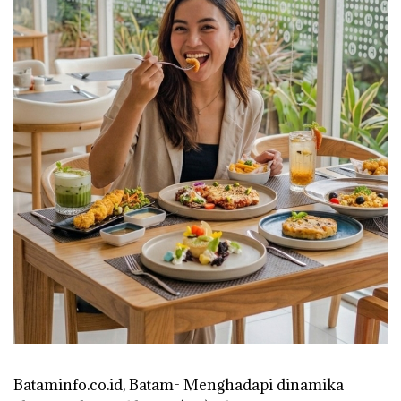
Bataminfo.co.id, Batam- Menghadapi dinamika