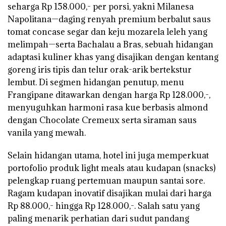
seharga Rp 158.000,- per porsi, yakni Milanesa
Napolitana—daging renyah premium berbalut saus
tomat concase segar dan keju mozarela leleh yang
melimpah—serta Bachalau a Bras, sebuah hidangan
adaptasi kuliner khas yang disajikan dengan kentang
goreng iris tipis dan telur orak-arik bertekstur
lembut. Di segmen hidangan penutup, menu
Frangipane ditawarkan dengan harga Rp 128.000,-,
menyuguhkan harmoni rasa kue berbasis almond
dengan Chocolate Cremeux serta siraman saus
vanila yang mewah.
Selain hidangan utama, hotel ini juga memperkuat
portofolio produk light meals atau kudapan (snacks)
pelengkap ruang pertemuan maupun santai sore.
Ragam kudapan inovatif disajikan mulai dari harga
Rp 88.000,- hingga Rp 128.000,-. Salah satu yang
paling menarik perhatian dari sudut pandang