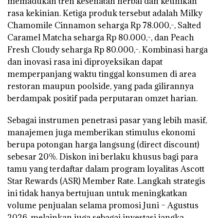
memadukan tren kesehatan herbal dan keunikan
rasa kekinian. Ketiga produk tersebut adalah Milky
Chamomile Cinnamon seharga Rp 78.000,-, Salted
Caramel Matcha seharga Rp 80.000,-, dan Peach
Fresh Cloudy seharga Rp 80.000,-. Kombinasi harga
dan inovasi rasa ini diproyeksikan dapat
memperpanjang waktu tinggal konsumen di area
restoran maupun poolside, yang pada gilirannya
berdampak positif pada perputaran omzet harian.
Sebagai instrumen penetrasi pasar yang lebih masif,
manajemen juga memberikan stimulus ekonomi
berupa potongan harga langsung (direct discount)
sebesar 20%. Diskon ini berlaku khusus bagi para
tamu yang terdaftar dalam program loyalitas Ascott
Star Rewards (ASR) Member Rate. Langkah strategis
ini tidak hanya bertujuan untuk meningkatkan
volume penjualan selama promosi Juni – Agustus
2026, melainkan juga sebagai investasi jangka