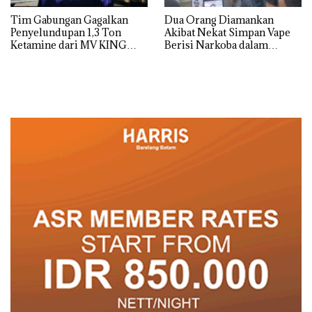
Tim Gabungan Gagalkan
Dua Orang Diamankan
Penyelundupan 1,3 Ton
Akibat Nekat Simpan Vape
Ketamine dari MV KING
Berisi Narkoba dalam
Kulkas, Kapolsek: Diedarkan
dengan Harga 2,5