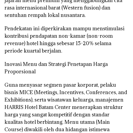
jajaran menu premium yang menggabungkan cita
rasa internasional barat (Western fusion) dan
sentuhan rempah lokal nusantara.
Pendekatan ini diperkirakan mampu menstimulasi
kontribusi pendapatan non-kamar (non-room
revenue) hotel hingga sebesar 15-20% selama
periode kuartal berjalan.
Inovasi Menu dan Strategi Penetapan Harga
Proporsional
Guna menyasar segmen pasar korporat, pelaku
bisnis MICE (Meetings, Incentives, Conferences, and
Exhibitions), serta wisatawan keluarga, manajemen
HARRIS Hotel Batam Center menerapkan struktur
harga yang sangat kompetitif dengan standar
kualitas hotel berbintang. Menu utama (Main
Course) diwakili oleh dua hidangan istimewa