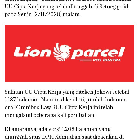
UU Cipta Kerja yang telah diunggah di Setneg.go.id
pada Senin (2/11/2020) malam.
Salinan UU Cipta Kerja yang diteken Jokowi setebal
1.187 halaman. Namun diketahui, jumlah halaman
draf Omnibus Law RUU Cipta Kerja ini telah
mengalami beberapa kali perubahan.
Di antaranya, ada versi 1.208 halaman yang
diunggah situs DPR. Kemudian saat dibacakan di