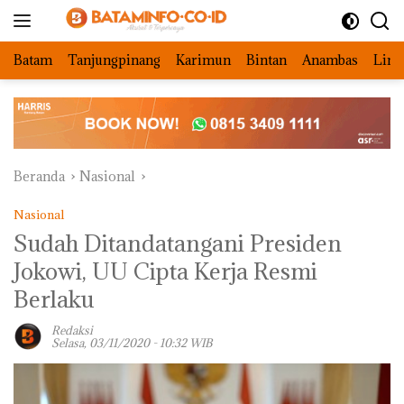
Langsung
ke
konten
Batam
Tanjungpinang
Karimun
Bintan
Anambas
Ling
Beranda
Nasional
Nasional
Sudah Ditandatangani Presiden
Jokowi, UU Cipta Kerja Resmi
Berlaku
Redaksi
Selasa, 03/11/2020 - 10:32 WIB