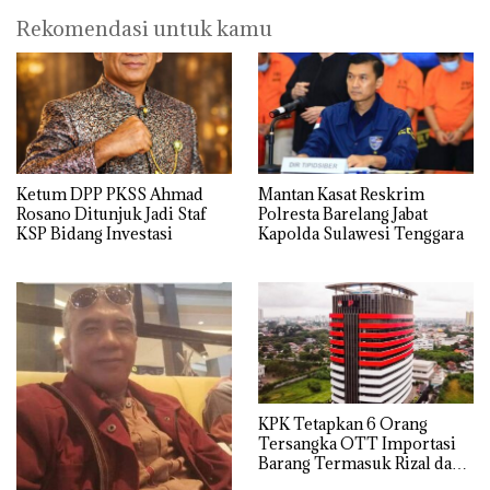
Rekomendasi untuk kamu
Ketum DPP PKSS Ahmad
Mantan Kasat Reskrim
Rosano Ditunjuk Jadi Staf
Polresta Barelang Jabat
KSP Bidang Investasi
Kapolda Sulawesi Tenggara
KPK Tetapkan 6 Orang
Tersangka OTT Importasi
Barang Termasuk Rizal dan
Sisprian Subiaksono