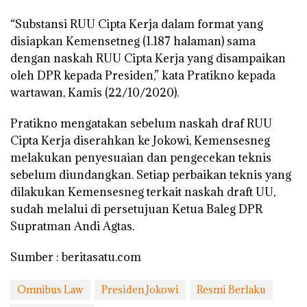
“Substansi RUU Cipta Kerja dalam format yang
disiapkan Kemensetneg (1.187 halaman) sama
dengan naskah RUU Cipta Kerja yang disampaikan
oleh DPR kepada Presiden,” kata Pratikno kepada
wartawan, Kamis (22/10/2020).
Pratikno mengatakan sebelum naskah draf RUU
Cipta Kerja diserahkan ke Jokowi, Kemensesneg
melakukan penyesuaian dan pengecekan teknis
sebelum diundangkan. Setiap perbaikan teknis yang
dilakukan Kemensesneg terkait naskah draft UU,
sudah melalui di persetujuan Ketua Baleg DPR
Supratman Andi Agtas.
Sumber : beritasatu.com
Omnibus Law
Presiden Jokowi
Resmi Berlaku