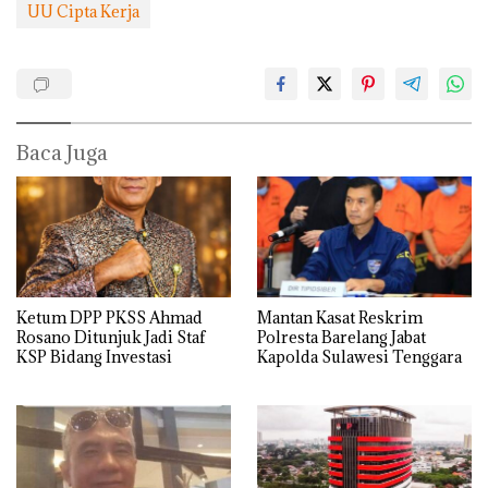
UU Cipta Kerja
Baca Juga
Ketum DPP PKSS Ahmad
Mantan Kasat Reskrim
Rosano Ditunjuk Jadi Staf
Polresta Barelang Jabat
KSP Bidang Investasi
Kapolda Sulawesi Tenggara