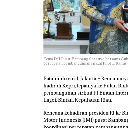
TNI AL Gagalk
Penyelundupan 
Ton Pasir Tima
Ilegal di Lingga,
Disembunyikan
Bawah Keramb
untuk Diselun
ke Malaysia
Ketua IMI Pusat, Bambang Soesatyo bersama Gube
percepatan pembangunnan sirkuit F1 BIC, Kamis (1
Bataminfo.co.id, Jakarta –
Rencananya 
hadir di Kepri, tepatnya ke Pulau Bi
pembangunan sirkuit F1 Bintan Intern
Lagoi, Bintan, Kepulauan Riau.
Rencana kehadiran presiden RI ke Bi
Motor Indonesia (IMI) pusat Bambang
koordinasi percepatan pembangunnan s