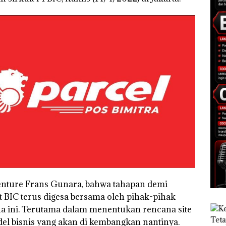
Venture Frans Gunara, bahwa tahapan demi
 BIC terus digesa bersama oleh pihak-pihak
na ini. Terutama dalam menentukan rencana site
del bisnis yang akan di kembangkan nantinya.