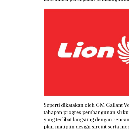
Seperti dikatakan oleh GM Gallant 
tahapan progres pembangunan sirkut
yang terlibat langsung dengan renca
plan maupun design sircuit serta mo