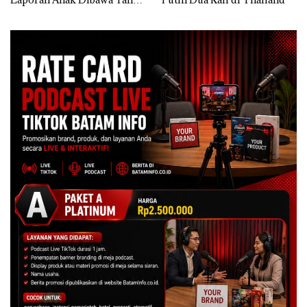
Izin: Murni Sengketa Hak
Asuh!