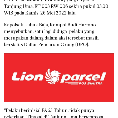
Tanjung Uma, RT 003 RW 006 sekira pukul 03.00
WIB pada Kamis, 26 Mei 2022 lalu.
Kapolsek Lubuk Baja, Kompol Budi Hartono
menyebutkan, satu lagi diduga pelaku yang
merupakan dalang dalam aksi tersebut masih
berstatus Daftar Pencarian Orang (DPO).
“Pelaku berinisial FA 21 Tahun, tidak punya
pekerjaan. Tinggal di Tanjung Uma, bertetangga