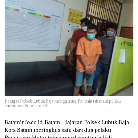
Petugas Polsek Lubuk Baja menggiring FA (baju tahanan) pelaku
curanmor. Foto: non/BI
Bataminfo.co id, Batam
– Jajaran Polsek Lubuk Baja
Kota Batam meringkus satu dari dua pelaku
Pencurian Motor (curanmor) yang terjadi di