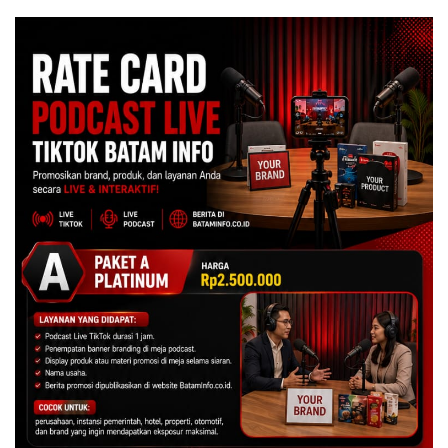
Asuh!