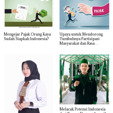
Mengejar Pajak Orang Kaya:
Upaya untuk Mendorong
Sudah Siapkah Indonesia?
Tumbuhnya Partisipasi
Masyarakat dan Rasa
Tanggung Jawab akan Arti
Pentingnya Pajak
Melacak Potensi Indonesia