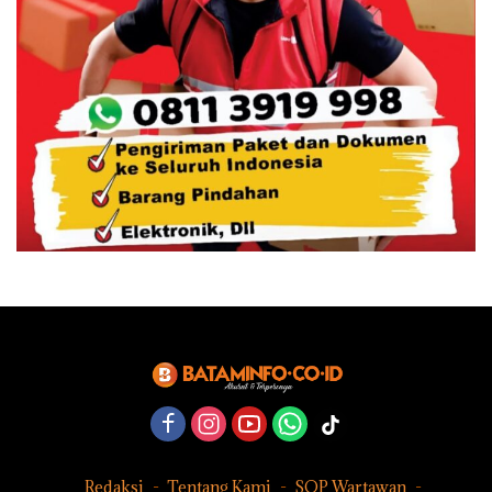
Redaksi
Tentang Kami
SOP Wartawan