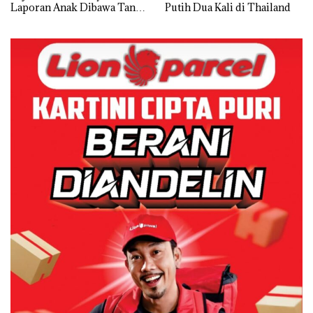
Laporan Anak Dibawa Tanpa
Putih Dua Kali di Thailand
Izin: Murni Sengketa Hak
Asuh!