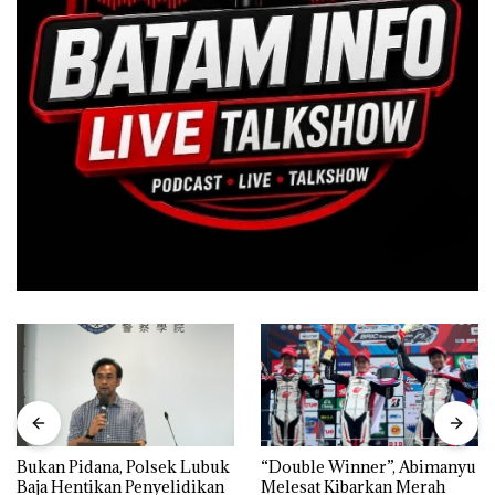
Bukan Pidana, Polsek Lubuk
“Double Winner”, Abimanyu
Baja Hentikan Penyelidikan
Melesat Kibarkan Merah