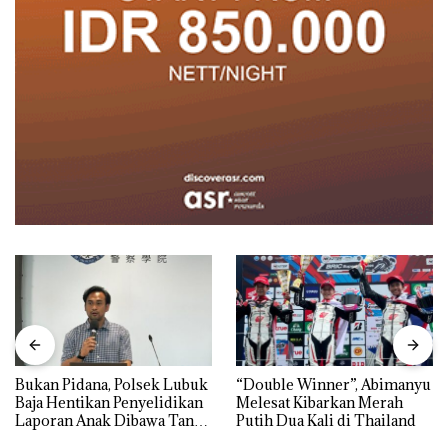
Bukan Pidana, Polsek Lubuk
“Double Winner”, Abimanyu
Baja Hentikan Penyelidikan
Melesat Kibarkan Merah
Laporan Anak Dibawa Tanpa
Putih Dua Kali di Thailand
Izin: Murni Sengketa Hak