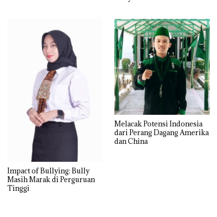
Tanggung Jawab akan Arti
Pentingnya Pajak
Melacak Potensi Indonesia
dari Perang Dagang Amerika
dan China
Impact of Bullying: Bully
Masih Marak di Perguruan
Tinggi