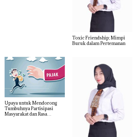
Toxic Friendship; Mimpi
Buruk dalam Pertemanan
Upaya untuk Mendorong
Tumbuhnya Partisipasi
Masyarakat dan Rasa
Tanggung Jawab akan Arti
Pentingnya Pajak