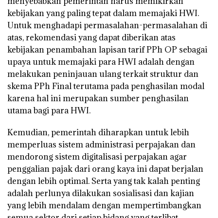
menyebabkan pemerintah harus memikirkan
kebijakan yang paling tepat dalam memajaki HWI.
Untuk menghadapi permasalahan-permasalahan di
atas, rekomendasi yang dapat diberikan atas
kebijakan penambahan lapisan tarif PPh OP sebagai
upaya untuk memajaki para HWI adalah dengan
melakukan peninjauan ulang terkait struktur dan
skema PPh Final terutama pada penghasilan modal
karena hal ini merupakan sumber penghasilan
utama bagi para HWI.
Kemudian, pemerintah diharapkan untuk lebih
memperluas sistem administrasi perpajakan dan
mendorong sistem digitalisasi perpajakan agar
penggalian pajak dari orang kaya ini dapat berjalan
dengan lebih optimal. Serta yang tak kalah penting
adalah perlunya dilakukan sosialisasi dan kajian
yang lebih mendalam dengan mempertimbangkan
semua sektor dari setiap bidang yang terlibat.