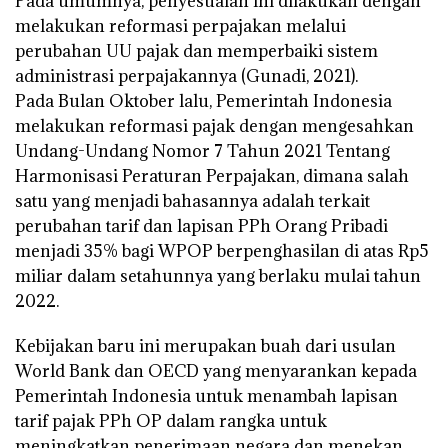
Pada umumnya, penyesuaian ini dilakukan dengan
melakukan reformasi perpajakan melalui
perubahan UU pajak dan memperbaiki sistem
administrasi perpajakannya (Gunadi, 2021).
Pada Bulan Oktober lalu, Pemerintah Indonesia
melakukan reformasi pajak dengan mengesahkan
Undang-Undang Nomor 7 Tahun 2021 Tentang
Harmonisasi Peraturan Perpajakan, dimana salah
satu yang menjadi bahasannya adalah terkait
perubahan tarif dan lapisan PPh Orang Pribadi
menjadi 35% bagi WPOP berpenghasilan di atas Rp5
miliar dalam setahunnya yang berlaku mulai tahun
2022.
Kebijakan baru ini merupakan buah dari usulan
World Bank dan OECD yang menyarankan kepada
Pemerintah Indonesia untuk menambah lapisan
tarif pajak PPh OP dalam rangka untuk
meningkatkan penerimaan negara dan menekan