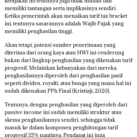
kebijakan ini tentunya juga tidak mudah dan
memiliki tantangan serta implikasinya sendiri.
Ketika pemerintah akan menaikan tarif tax bracket
ini, tentunya sasarannya adalah Wajib Pajak yang
memiliki penghasilan tinggi.
Akan tetapi, potensi sumber penerimaan yang
diterima dari orang kaya atau HWI ini cenderung
bukan dari lingkup penghasilan yang dikenakan tarif
progresif. Melainkan kebanyakan dari mereka
penghasilannya diperoleh dari penghasilan pasif
seperti dividen, royalti, atau bunga yang mana hal ini
sudah dikenakan PPh Final (Kristiaji, 2020).
Tentunya, dengan penghasilan yang diperoleh dari
passive income ini sudah memiliki struktur atau
skema penghasilannya sendiri, sehingga tidak
masuk ke dalam komponen penghitungan tarif
progresif 35% nantinya. Pendapat ini juga