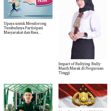
Upaya untuk Mendorong
Tumbuhnya Partisipasi
Masyarakat dan Rasa
Tanggung Jawab akan Arti
Pentingnya Pajak
Impact of Bullying: Bully
Masih Marak di Perguruan
Tinggi