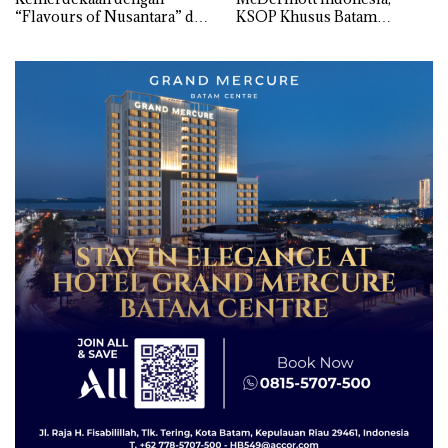
“Flavours of Nusantara” di
KSOP Khusus Batam
Grand Mercure Batam
Tegaskan Perizinan Ada di
Centre
BP Batam