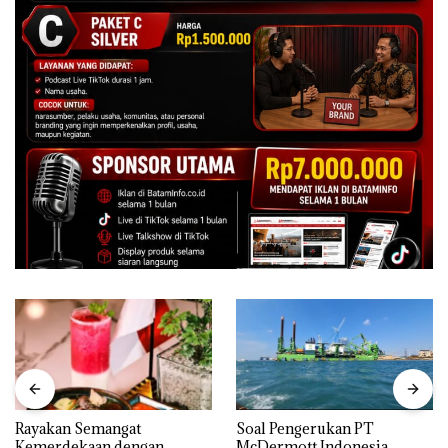
Rayakan Semangat
‎Soal Pengerukan PT
Kemerdekaan dengan
McDermott Indonesia,