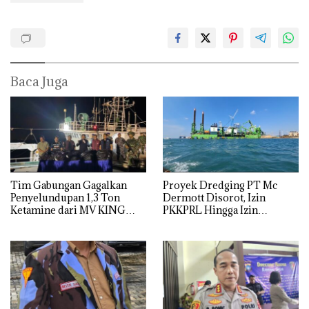
Baca Juga
Tim Gabungan Gagalkan
Proyek Dredging PT Mc
Penyelundupan 1,3 Ton
Dermott Disorot, Izin
Ketamine dari MV KING
PKKPRL Hingga Izin
Lingkungan Dipertanyakan