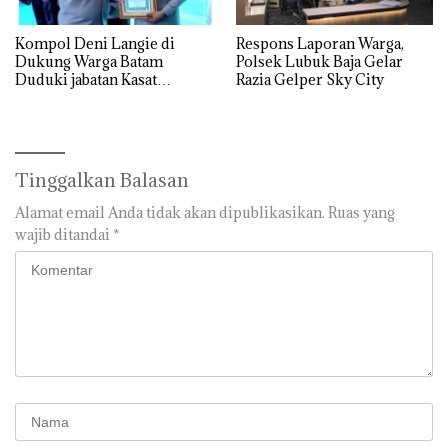
Kompol Deni Langie di
Respons Laporan Warga,
Dukung Warga Batam
Polsek Lubuk Baja Gelar
Duduki jabatan Kasat
Razia Gelper Sky City
Reskrim Polresta Barelang
Tinggalkan Balasan
Alamat email Anda tidak akan dipublikasikan.
Ruas yang
wajib ditandai
*