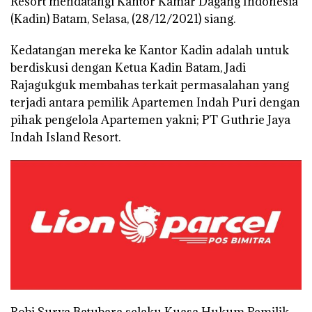
Resort mendatangi Kantor Kamar Dagang Indonesia
(Kadin) Batam, Selasa, (28/12/2021) siang.
Kedatangan mereka ke Kantor Kadin adalah untuk
berdiskusi dengan Ketua Kadin Batam, Jadi
Rajagukguk membahas terkait permasalahan yang
terjadi antara pemilik Apartemen Indah Puri dengan
pihak pengelola Apartemen yakni; PT Guthrie Jaya
Indah Island Resort.
Robi Surya Batubara selaku Kuasa Hukum Pemilik