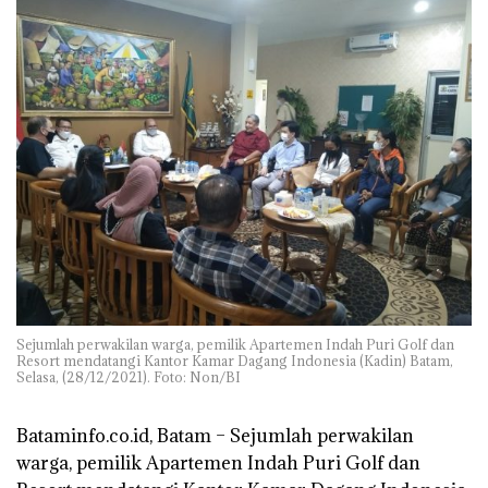
Sejumlah perwakilan warga, pemilik Apartemen Indah Puri Golf dan
Resort mendatangi Kantor Kamar Dagang Indonesia (Kadin) Batam,
Selasa, (28/12/2021). Foto: Non/BI
Bataminfo.co.id, Batam –
Sejumlah perwakilan
warga, pemilik Apartemen Indah Puri Golf dan