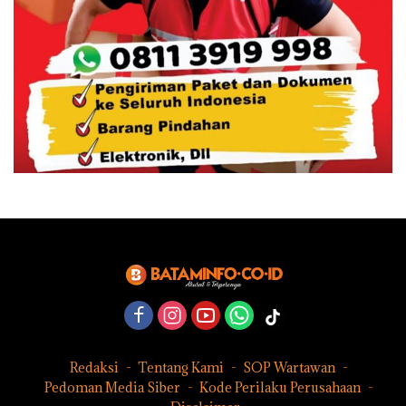
Redaksi
Tentang Kami
SOP Wartawan
Pedoman Media Siber
Kode Perilaku Perusahaan