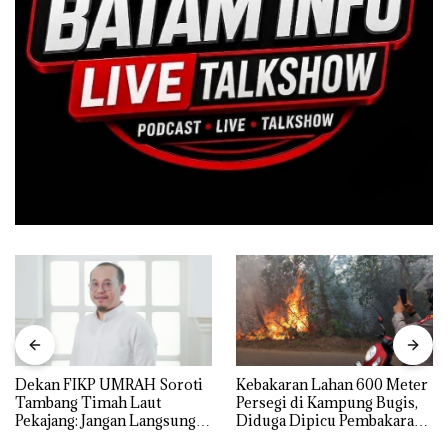
Dekan FIKP UMRAH Soroti
Kebakaran Lahan 600 Meter
Tambang Timah Laut
Persegi di Kampung Bugis,
Pekajang: Jangan Langsung
Diduga Dipicu Pembakaran
Bicara Kerugian, Buktikan
Sampah