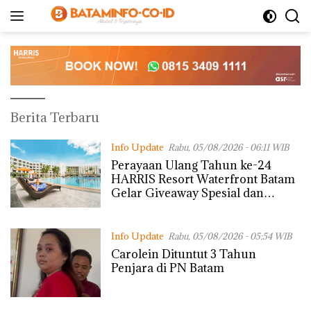
Langsung
ke
konten
BatamInfo.co.id
Berita Terbaru
Info Update
Rabu, 05/08/2026 - 06:11 WIB
Perayaan Ulang Tahun ke-24
HARRIS Resort Waterfront Batam
Gelar Giveaway Spesial dan
Diskon Menginap 24%
Info Update
Rabu, 05/08/2026 - 05:54 WIB
Carolein Dituntut 3 Tahun
Penjara di PN Batam