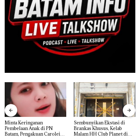
Minta Keringanan
Sembunyikan Ekstasi di
Pembelaan Anak di PN
Brankas Khusus, Kelab
Batam, Pengakuan Carolein
Malam HH Club Planet di
Parewang di TikTok Justru
Batam Digerebek Bareskrim