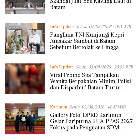
Skandal Jual-Beli Kavling Laut di
Batam
Info Update
Selasa, 04/08/2026 - 11:11 WIB
Panglima TNI Kunjungi Kepri,
Amsakar Sambut di Batam
Sebelum Bertolak ke Lingga
Info Update
Senin, 03/08/2026 - 20:53 WIB
Viral Promo Spa Tampilkan
Wanita Berpakaian Minim, Polisi
dan Disparbud Batam Turun
Tangan ‎
Karimun
Senin, 03/08/2026 - 14:07 WIB
Gallery Foto: DPRD Karimun
Gelar Paripurna KUA-PPAS 2027,
Fokus pada Penguatan SDM,
Infrastruktur, dan Pertumbuhan