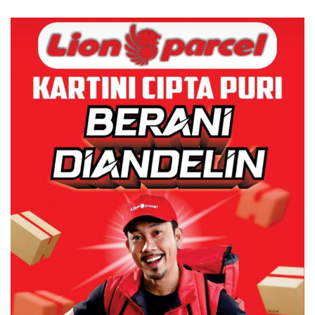
Jadi Sorotan
Polri