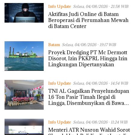
Info Update
Selasa, 04/08/2026 - 21:58 WIB
Aktifitas Judi Online di Batam
Beroperasi di Perumahan Mewah
di Batam Center
Batam
Selasa, 04/08/2026 - 19:17 WIB
Proyek Dredging PT Mc Dermott
Disorot, Izin PKKPRL Hingga Izin
Lingkungan Dipertanyakan
Info Update
Selasa, 04/08/2026 - 14:54 WIB
TNI AL Gagalkan Penyelundupan
1,6 Ton Pasir Timah Ilegal di
Lingga, Disembunyikan di Bawah
Kerambah untuk Diselundupkan
ke Malaysia
Info Update
Selasa, 04/08/2026 - 11:24 WIB
Menteri ATR Nusron Wahid Sorot