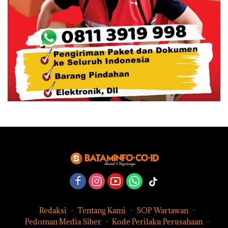
Redaksi
Tentang Kami
SOP Wartawan
Pedoman Media Siber
Kode Perilaku Perusahaan