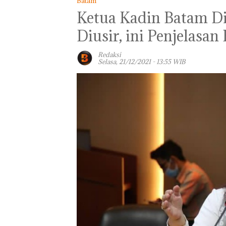
Batam
Ketua Kadin Batam D
Diusir, ini Penjelasa
Redaksi
Selasa, 21/12/2021 - 13:55 WIB
Panglima TNI