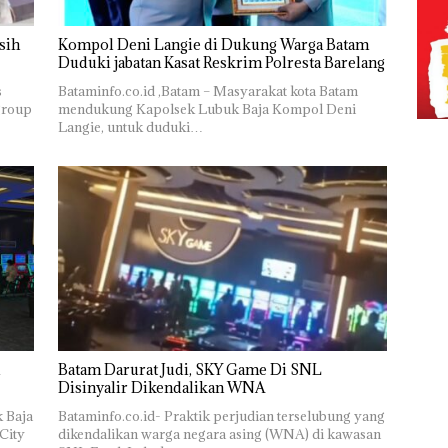
sih
Kompol Deni Langie di Dukung Warga Batam
Duduki jabatan Kasat Reskrim Polresta Barelang
s
Bataminfo.co.id ,Batam – Masyarakat kota Batam
group
mendukung Kapolsek Lubuk Baja Kompol Deni
Langie, untuk duduki…
Batam Darurat Judi, SKY Game Di SNL
Disinyalir Dikendalikan WNA
k Baja
Bataminfo.co.id- Praktik perjudian terselubung yang
City
dikendalikan warga negara asing (WNA) di kawasan