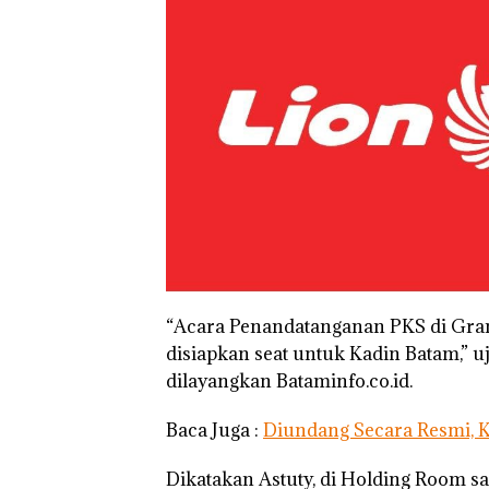
“Acara Penandatanganan PKS di Gra
disiapkan seat untuk Kadin Batam,” u
dilayangkan Bataminfo.co.id.
Baca Juga :
Diundang Secara Resmi, K
Dikatakan Astuty, di Holding Room sa
Puluhan Tahun