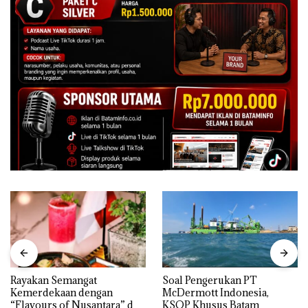
Rayakan Semangat
‎Soal Pengerukan PT
Kemerdekaan dengan
McDermott Indonesia,
“Flavours of Nusantara” di
KSOP Khusus Batam