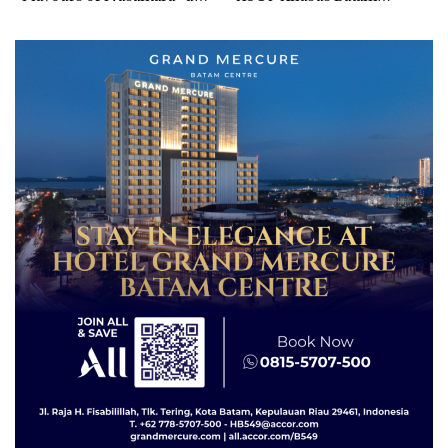
Grand Mercure Batam
Tegaskan Perizinan Ada di
Centre
BP Batam