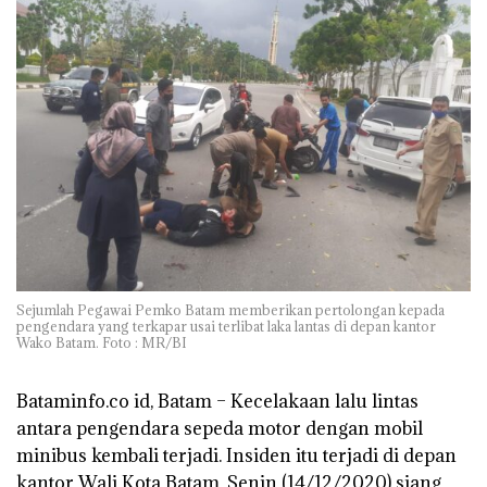
Sejumlah Pegawai Pemko Batam memberikan pertolongan kepada
pengendara yang terkapar usai terlibat laka lantas di depan kantor
Wako Batam. Foto : MR/BI
Bataminfo.co id, Batam –
Kecelakaan lalu lintas
antara pengendara sepeda motor dengan mobil
minibus kembali terjadi. Insiden itu terjadi di depan
kantor Wali Kota Batam, Senin (14/12/2020) siang.