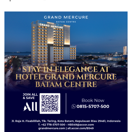
Izin: Murni Sengketa Hak
Asuh!