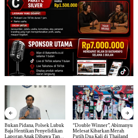
Bukan Pidana, Polsek Lubuk
“Double Winner”, Abimanyu
Baja Hentikan Penyelidikan
Melesat Kibarkan Merah
Laporan Anak Dibawa Tanpa
Putih Dua Kali di Thailand