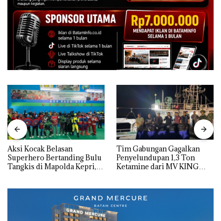
Aksi Kocak Belasan
Tim Gabungan Gagalkan
Superhero Bertanding Bulu
Penyelundupan 1,3 Ton
Tangkis di Mapolda Kepri,
Ketamine dari MV KING
Sambut HUT RI Ke-81