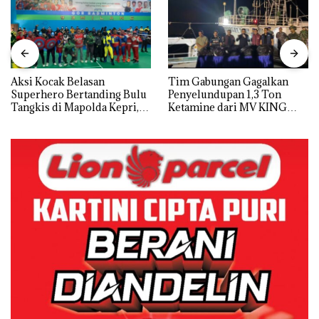
Aksi Kocak Belasan
Tim Gabungan Gagalkan
Superhero Bertanding Bulu
Penyelundupan 1,3 Ton
Tangkis di Mapolda Kepri,
Ketamine dari MV KING
Sambut HUT RI Ke-81