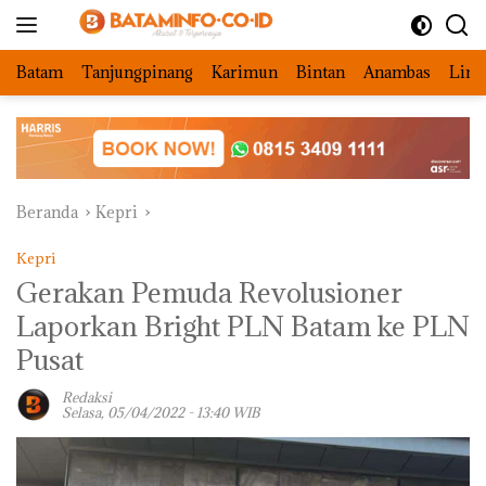
Langsung
ke
konten
Batam
Tanjungpinang
Karimun
Bintan
Anambas
Ling
Beranda
Kepri
Kepri
Gerakan Pemuda Revolusioner
Laporkan Bright PLN Batam ke PLN
Pusat
Redaksi
Selasa, 05/04/2022 - 13:40 WIB