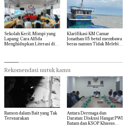
Sekolah Kecil, Mimpi yang
Klarifikasi KM Camar
Lapang: Cara Alfida
Jonathan 05: betul membawa
Menghidupkan Literasi di
beras namun Tidak Melebihi
SMPN 38 Batam
Muatan
Rekomendasi untuk kamu
Ramon dalam Bait yang Tak
Antara Dermaga dan
Tersuarakan
Daratan: Diskusi Hangat PWI
Batam dan KSOP Khusus