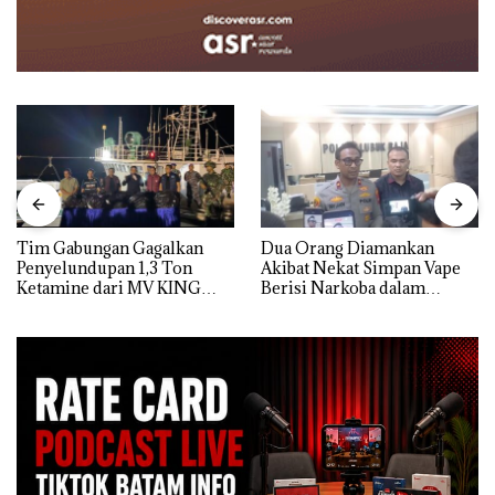
Tim Gabungan Gagalkan
Dua Orang Diamankan
Penyelundupan 1,3 Ton
Akibat Nekat Simpan Vape
Ketamine dari MV KING
Berisi Narkoba dalam
Kulkas, Kapolsek: Diedarkan
dengan Harga 2,5