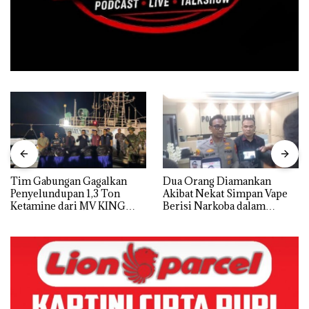
Tim Gabungan Gagalkan
Dua Orang Diamankan
Penyelundupan 1,3 Ton
Akibat Nekat Simpan Vape
Ketamine dari MV KING
Berisi Narkoba dalam
Kulkas, Kapolsek: Diedarkan
dengan Harga 2,5