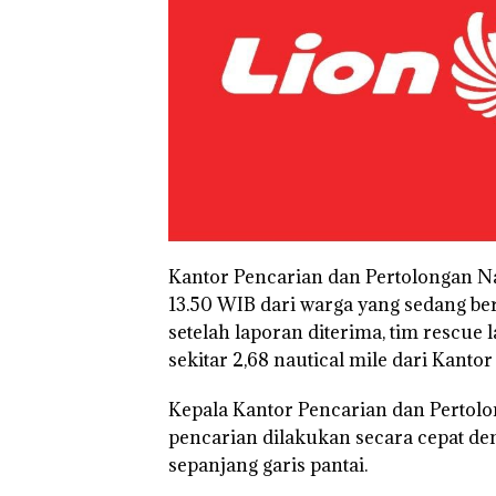
Kantor Pencarian dan Pertolongan N
13.50 WIB dari warga yang sedang ber
setelah laporan diterima, tim rescue
sekitar 2,68 nautical mile dari Kanto
Kepala Kantor Pencarian dan Pertol
pencarian dilakukan secara cepat de
sepanjang garis pantai.