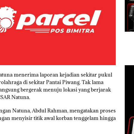
atuna menerima laporan kejadian sekitar pukul
olahraga di sekitar Pantai Piwang. Tak lama
 langsung bergerak menuju lokasi yang berjarak
r SAR Natuna.
ongan Natuna, Abdul Rahman, mengatakan proses
ngan menyisir titik awal korban tenggelam hingga