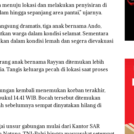
a menuju lokasi dan melakukan penyisiran di
elam hingga sepanjang area pantai,” ujarnya.
angsung dramatis, tiga anak bernama Ando,
matkan warga dalam kondisi selamat. Sementara
mukan dalam kondisi lemah dan segera dievakuasi
orang anak bernama Rayyan ditemukan lebih
. Tangis keluarga pecah di lokasi saat proses
bungan kembali menemukan korban terakhir,
ukul 14.41 WIB. Bocah tersebut ditemukan
ah sebelumnya sempat dinyatakan hilang di
gai unsur gabungan mulai dari Kantor SAR
 Natuna, TNI-Polri hingga masyarakat setempat.