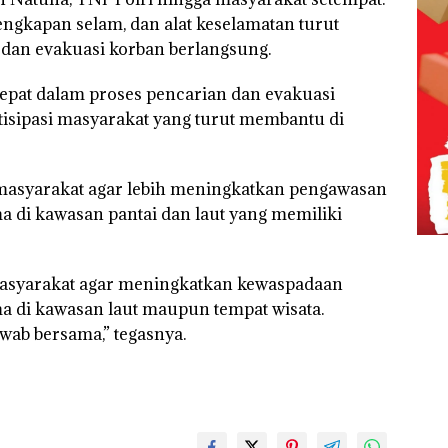
engkapan selam, dan alat keselamatan turut
 dan evakuasi korban berlangsung.
epat dalam proses pencarian dan evakuasi
tisipasi masyarakat yang turut membantu di
i masyarakat agar lebih meningkatkan pengawasan
ma di kawasan pantai dan laut yang memiliki
asyarakat agar meningkatkan kewaspadaan
ma di kawasan laut maupun tempat wisata.
ab bersama,” tegasnya.