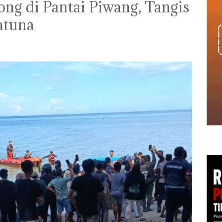
ong di Pantai Piwang, Tangis
atuna