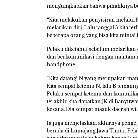
mengungkapkan bahwa pihahknya ber
“Kita melakukan penyisiran melalui 
melarikan diri. Lalu tanggal 3 kita te
beberapa orang yang bisa kita mintai 
Pelaku diketahui sebelum melarikan 
dan berkomunikasi dengan mantam i
handphone.
“Kita datangi N yang merupakan mantan
Kita sempat ketemu N, lalu B temann
Pelaku sempat ketemu dan komunikas
terakhir kita dapatkan JK di Banyuwa
kesana. Dia sempat masuk daerah wil
Ia juga menjelaskan, akhirnya penge
berada di Lumajang Jawa Timur. Pelak