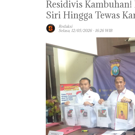
Residivis Kambuhan! P
Siri Hingga Tewas K
Redaksi
Selasa, 12/05/2026 - 16:26 WIB
Panglima TNI
Kunjungi Kepri,
Amsakar Sambu