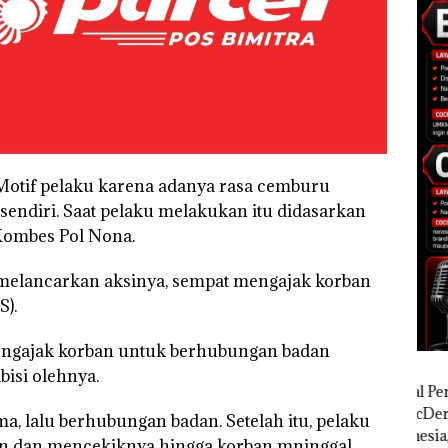
u. Motif pelaku karena adanya rasa cemburu
sendiri. Saat pelaku melakukan itu didasarkan
Kombes Pol Nona.
melancarkan aksinya, sempat mengajak korban
).
mengajak korban untuk berhubungan badan
isi olehnya.
, lalu berhubungan badan. Setelah itu, pelaku
an dan mencekiknya hingga korban mninggal