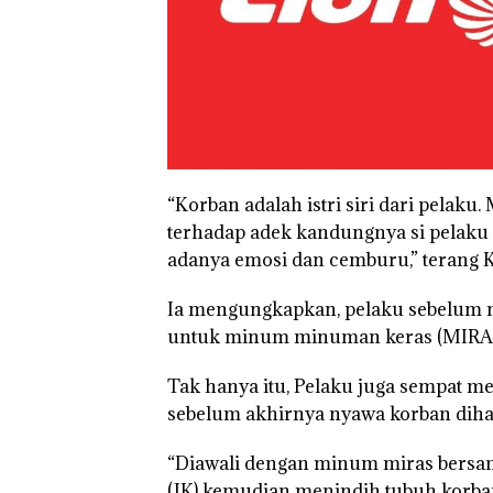
“Korban adalah istri siri dari pelak
terhadap adek kandungnya si pelaku 
adanya emosi dan cemburu,” terang 
Ia mengungkapkan, pelaku sebelum 
untuk minum minuman keras (MIRAS
Tak hanya itu, Pelaku juga sempat 
sebelum akhirnya nyawa korban dihab
“Diawali dengan minum miras bersama
(JK) kemudian menindih tubuh korb