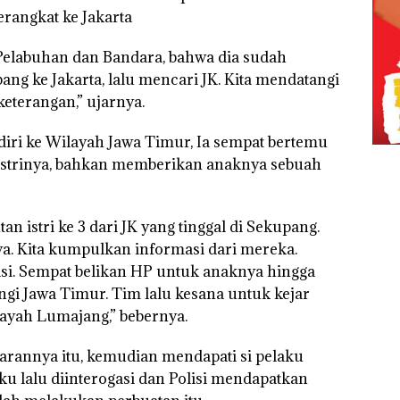
angkat ke Jakarta
Pelabuhan dan Bandara, bahwa dia sudah
rbang ke Jakarta, lalu mencari JK. Kita mendatangi
keterangan,” ujarnya.
diri ke Wilayah Jawa Timur, Ia sempat bertemu
strinya, bahkan memberikan anaknya sebuah
 istri ke 3 dari JK yang tinggal di Sekupang.
ya. Kita kumpulkan informasi dari mereka.
i. Sempat belikan HP untuk anaknya hingga
ngi Jawa Timur. Tim lalu kesana untuk kejar
ayah Lumajang,” bebernya.
jarannya itu, kemudian mendapati si pelaku
u lalu diinterogasi dan Polisi mendapatkan