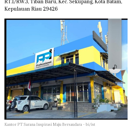
RT.1/RW.3, Tiban Baru, Kec. Sekupang, Kota Batam,
Kepulauan Riau 29426
Kantor PT Sarana Inspirasi Maju Bersaudara – bi/ist