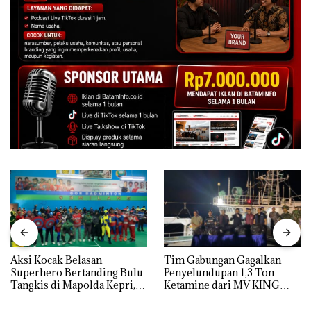
Aksi Kocak Belasan
Tim Gabungan Gagalkan
Superhero Bertanding Bulu
Penyelundupan 1,3 Ton
Tangkis di Mapolda Kepri,
Ketamine dari MV KING
Sambut HUT RI Ke-81