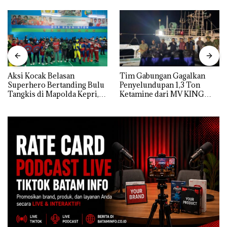
Aksi Kocak Belasan
Tim Gabungan Gagalkan
Superhero Bertanding Bulu
Penyelundupan 1,3 Ton
Tangkis di Mapolda Kepri,
Ketamine dari MV KING
Sambut HUT RI Ke-81