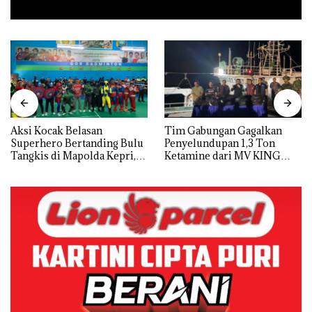
Aksi Kocak Belasan
Tim Gabungan Gagalkan
Superhero Bertanding Bulu
Penyelundupan 1,3 Ton
Tangkis di Mapolda Kepri,
Ketamine dari MV KING
Sambut HUT RI Ke-81