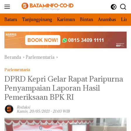
Langsung
ke
konten
Batam
Tanjungpinang
Karimun
Bintan
Anambas
Ling
Beranda
Parlementaria
Parlementaria
DPRD Kepri Gelar Rapat Paripurna
Penyampaian Laporan Hasil
Pemeriksaan BPK RI
Redaksi
Kamis, 20/05/2021 - 21:03 WIB