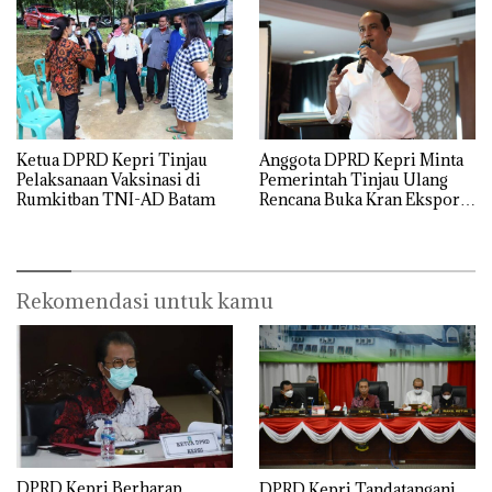
Anggota DPRD Kepri Minta
Ketua DPRD Kepri Tinjau
Pemerintah Tinjau Ulang
Pelaksanaan Vaksinasi di
Rencana Buka Kran Ekspor
Rumkitban TNI-AD Batam
Pasir Laut
Rekomendasi untuk kamu
DPRD Kepri Berharap
DPRD Kepri Tandatangani