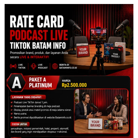
Jadi Sorotan
Polri