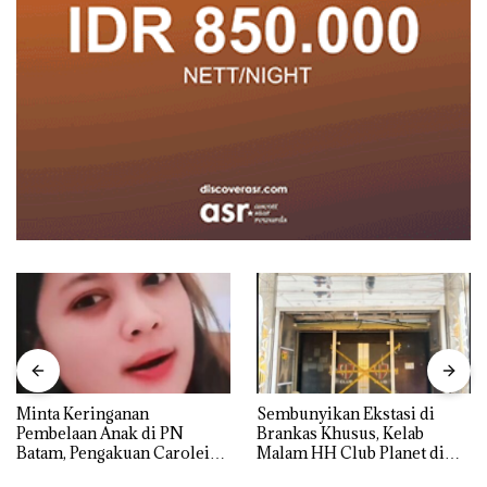
Minta Keringanan
Sembunyikan Ekstasi di
Pembelaan Anak di PN
Brankas Khusus, Kelab
Batam, Pengakuan Carolein
Malam HH Club Planet di
Parewang di TikTok Justru
Batam Digerebek Bareskrim