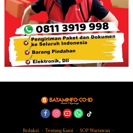
Redaksi
Tentang Kami
SOP Wartawan