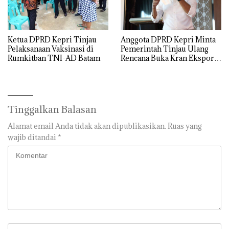
Anggota DPRD Kepri Minta
Ketua DPRD Kepri Tinjau
Pemerintah Tinjau Ulang
Pelaksanaan Vaksinasi di
Rencana Buka Kran Ekspor
Rumkitban TNI-AD Batam
Pasir Laut
Tinggalkan Balasan
Alamat email Anda tidak akan dipublikasikan.
Ruas yang
wajib ditandai
*