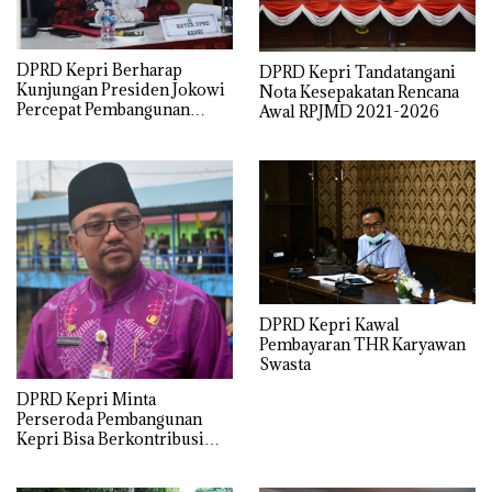
DPRD Kepri Berharap
DPRD Kepri Tandatangani
Kunjungan Presiden Jokowi
Nota Kesepakatan Rencana
Percepat Pembangunan
Awal RPJMD 2021-2026
Jembatan Batam-Bintan
DPRD Kepri Kawal
Pembayaran THR Karyawan
Swasta
DPRD Kepri Minta
Perseroda Pembangunan
Kepri Bisa Berkontribusi
Pada PAD