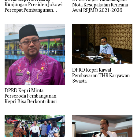
Kunjungan Presiden Jokowi
Nota Kesepakatan Rencana
Percepat Pembangunan
Awal RPJMD 2021-2026
Jembatan Batam-Bintan
DPRD Kepri Kawal
Pembayaran THR Karyawan
Swasta
DPRD Kepri Minta
Perseroda Pembangunan
Kepri Bisa Berkontribusi
Pada PAD