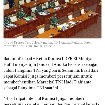
Fit and Proper Test Calon Panglima TNI Andika Perkasa. Foto:
Merdeka.com/Intan Umbari Prihatin
Bataminfo.co.id –
Ketua Komisi I DPR RI Meutya
Hafid menyetujui Jenderal Andika Perkasa sebagai
calon Panglima TNI yang baru. Selain itu, hasil dari
rapat Komisi I juga memberi persetujuan untuk
memberhentikan Marsekal TNI Hadi Tjahjanto
sebagai Panglima TNI saat ini.
“Hasil rapat internal Komisi I juga memberi
persetujuan pemberhentian dengan hormat kepada