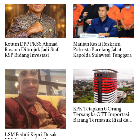
Ketum DPP PKSS Ahmad
Mantan Kasat Reskrim
Rosano Ditunjuk Jadi Staf
Polresta Barelang Jabat
KSP Bidang Investasi
Kapolda Sulawesi Tenggara
KPK Tetapkan 6 Orang
Tersangka OTT Importasi
Barang Termasuk Rizal dan
Sisprian Subiaksono
LSM Peduli Kepri Desak