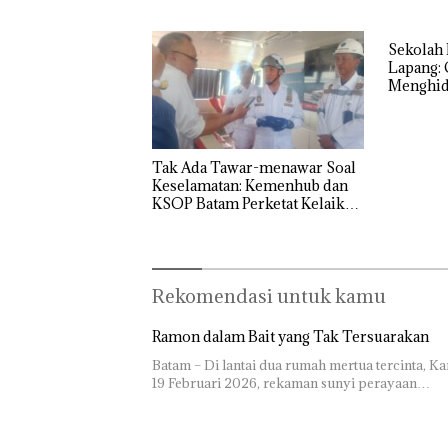
Sekolah 
Lapang: 
Menghidu
SMPN 38
Tak Ada Tawar-menawar Soal
Keselamatan: Kemenhub dan
KSOP Batam Perketat Kelaikan
Kapal Jelang Lebaran 2026
Rekomendasi untuk kamu
Ramon dalam Bait yang Tak Tersuarakan
Batam – Di lantai dua rumah mertua tercinta, Ka
19 Februari 2026, rekaman sunyi perayaan…