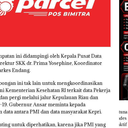
atan ini didampingi oleh Kepala Pusat Data
Direktur SKK dr. Prima Yosephine, Koordinator
arkes Endang.
ongan ini tak lain untuk mengkoordinasikan
ni Kementerian Kesehatan RI terkait data Pekerja
dan pergi melalui jalur Kepulauan Riau dan
id-19. Gubernur Ansar meminta kepada
 data antara PMI dan data masyarakat Kepri.
ting untuk diperhatikan, karena jika PMI yang