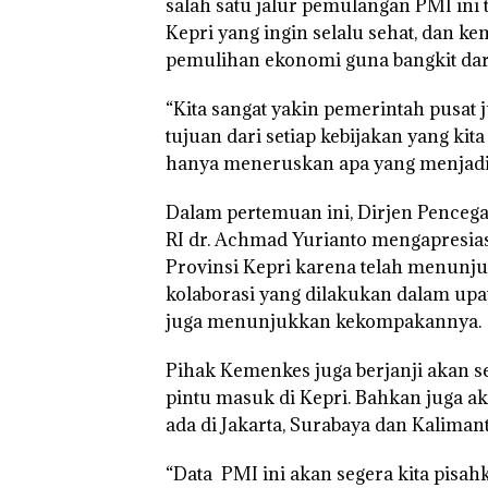
salah satu jalur pemulangan PMI ini
Kepri yang ingin selalu sehat, dan 
pemulihan ekonomi guna bangkit dar
“Kita sangat yakin pemerintah pusat 
tujuan dari setiap kebijakan yang kit
hanya meneruskan apa yang menjadi 
Dalam pertemuan ini, Dirjen Penceg
RI dr. Achmad Yurianto mengapresiass
Provinsi Kepri karena telah menunj
kolaborasi yang dilakukan dalam up
juga menunjukkan kekompakannya.
Pihak Kemenkes juga berjanji akan 
pintu masuk di Kepri. Bahkan juga 
ada di Jakarta, Surabaya dan Kalima
“Data PMI ini akan segera kita pisa
Rayakan