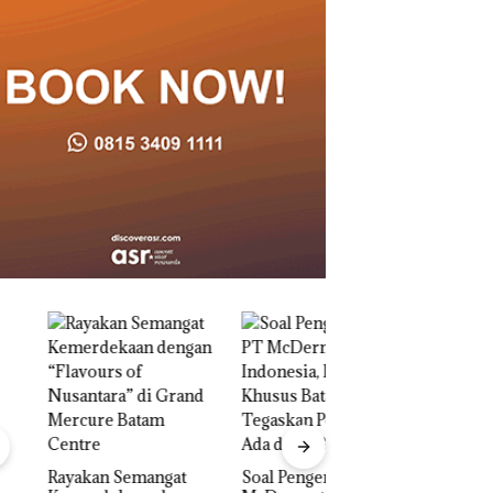
akan Semangat
‎Soal Pengerukan PT