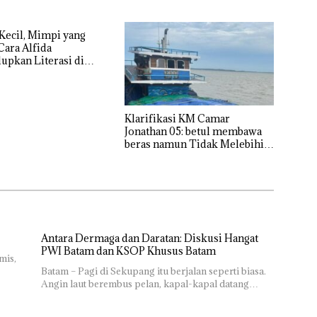
Kecil, Mimpi yang
Cara Alfida
pkan Literasi di
 Batam
Klarifikasi KM Camar
Jonathan 05: betul membawa
beras namun Tidak Melebihi
Muatan
Antara Dermaga dan Daratan: Diskusi Hangat
PWI Batam dan KSOP Khusus Batam
mis,
Batam – Pagi di Sekupang itu berjalan seperti biasa.
Angin laut berembus pelan, kapal-kapal datang…