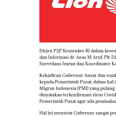
Dirjen P2P Kemenkes RI dalam kesemp
dan Informasi dr. Anas M Aruf, Plt. 
Surveilans Imran dan Koordinator K
Kehadiran Gubernur Ansar dan romb
kepada Pemerintah Pusat, dalam hal i
Migran Indonesia (PMI) yang pulang 
dinyatakan terkonfirmasi virus Cov
Pemerintah Pusat agar ada pemisahan
Hal ini menurut Gubernur sangat pen