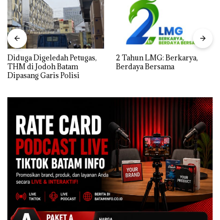
Diduga Digeledah Petugas,
2 Tahun LMG: Berkarya,
THM di Jodoh Batam
Berdaya Bersama
Dipasang Garis Polisi