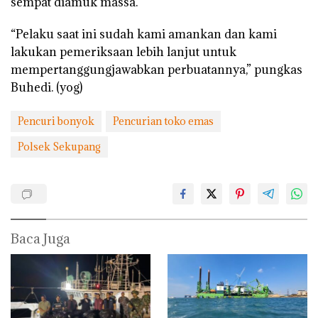
sempat diamuk massa.
“Pelaku saat ini sudah kami amankan dan kami
lakukan pemeriksaan lebih lanjut untuk
mempertanggungjawabkan perbuatannya,” pungkas
Buhedi. (yog)
Pencuri bonyok
Pencurian toko emas
Polsek Sekupang
Baca Juga