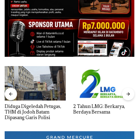
Diduga Digeledah Petugas,
2 Tahun LMG: Berkarya,
THM di Jodoh Batam
Berdaya Bersama
Dipasang Garis Polisi