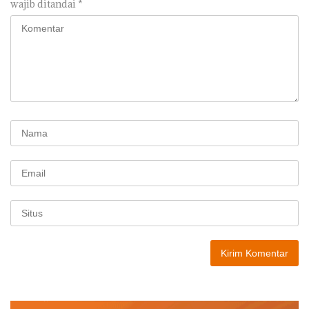
wajib ditandai
*